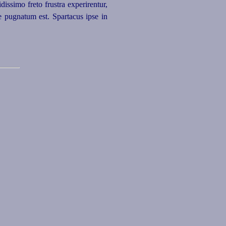
dissimo freto frustra experirentur,
e pugnatum est. Spartacus ipse in