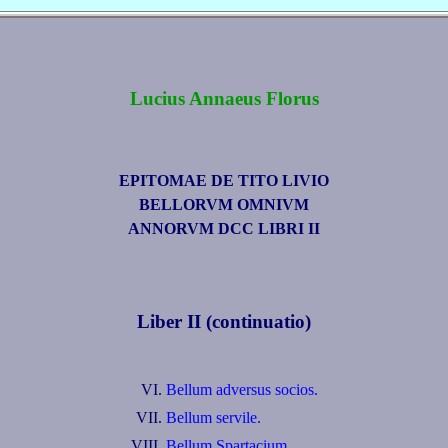
Lucius Annaeus Florus
EPITOMAE DE TITO LIVIO
BELLORVM OMNIVM
ANNORVM DCC LIBRI II
Liber II (continuatio)
VI.
Bellum adversus socios.
VII.
Bellum servile.
VIII.
Bellum Spartacium.