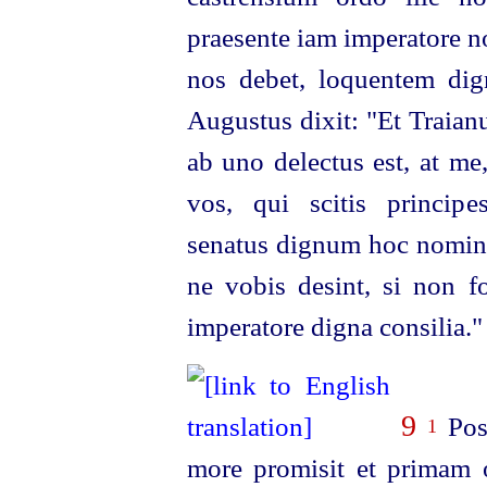
praesente iam imperatore
n
nos debet, loquentem dig
Augustus dixit: "Et Traian
ab uno delectus est, at me
vos, qui scitis princip
senatus dignum hoc nomine 
ne vobis desint, si non for
imperatore digna consilia."
9
Pos
1
more promisit et primam 