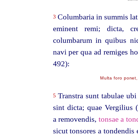
Columbaria in summis lat
3
eminent remi; dicta, cr
columbarum in quibus nid
navi per qua ad remiges ho
492):
Multa foro ponet,
Transtra sunt tabulae ubi
5
sint dicta; quae Vergilius
a removendis,
tonsae a ton
sicut tonsores a tondendis 