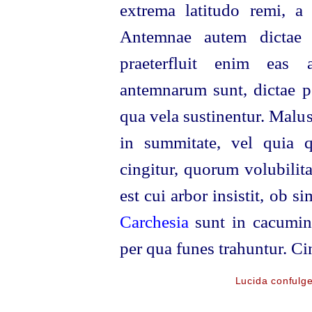
extrema latitudo remi, a 
Antemnae autem dictae 
praeterfluit enim eas 
antemnarum sunt, dictae 
qua vela sustinentur. Malus
in summitate, vel quia q
cingitur, quorum volubilita
est cui arbor insistit, ob s
Carchesia
sunt in cacumine
per qua funes trahuntur. Ci
Lucida confulge