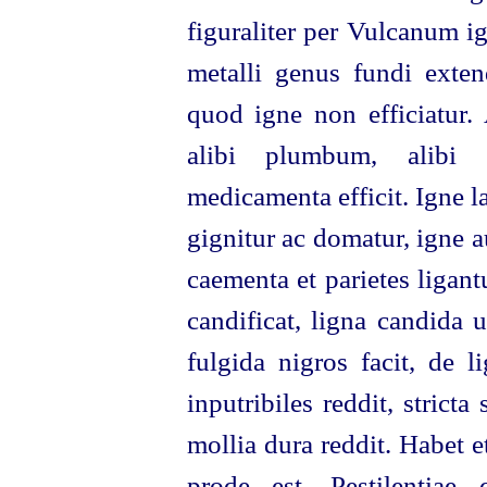
figuraliter per Vulcanum i
metalli genus fundi exten
quod igne non efficiatur. 
alibi plumbum, alibi 
medicamenta efficit. Igne l
gignitur ac domatur, igne a
caementa et parietes ligant
candificat, ligna candida 
fulgida nigros facit, de li
inputribiles reddit, stricta 
mollia dura reddit. Habet 
prode est. Pestilentiae