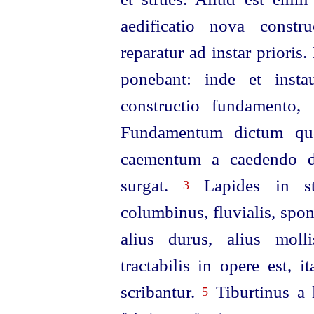
aedificatio nova constr
reparatur ad instar prioris
ponebant: inde et insta
constructio fundamento, l
Fundamentum dictum quod
caementum a caedendo di
surgat.
Lapides in stru
3
columbinus, fluvialis, spon
alius durus, alius molli
tractabilis in opere est, i
scribantur.
Tiburtinus a l
5