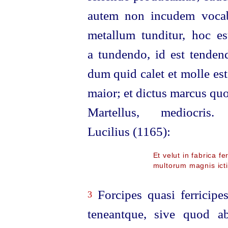
autem non incudem vocab
metallum tunditur, hoc es
a tundendo, id est tenden
dum quid calet et molle est
maior; et dictus marcus quo
Martellus, mediocris
Lucilius (1165):
Et velut in fabrica 
multorum magnis icti
Forcipes quasi ferricipe
3
teneantque, sive quod a