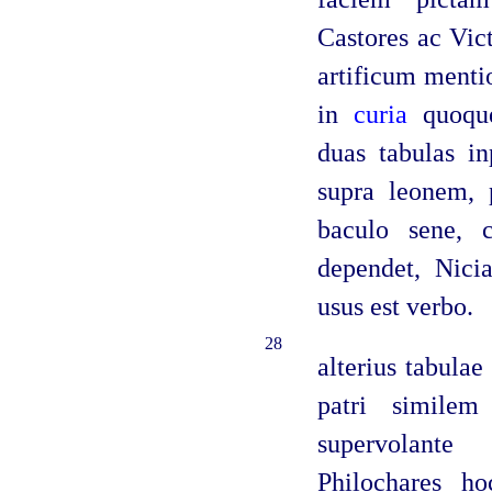
Castores ac Vic
artificum menti
in
curia
quoqu
duas tabulas in
supra leonem, 
baculo sene, c
dependet, Nicia
usus est verbo.
28
alterius tabula
patri similem 
supervolante
Philochares ho