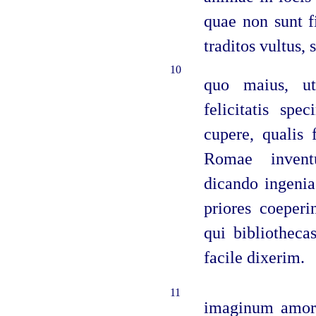
quae non sunt f
traditos vultus,
10
quo maius, ut
felicitatis sp
cupere, qualis 
Romae invent
dicando ingeni
priores coeperi
qui bibliotheca
facile dixerim.
11
imaginum amore