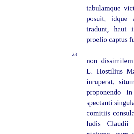
tabulamque vict
posuit, idque 
tradunt, haut i
proelio captus f
23
non dissimilem
L. Hostilius M
inruperat, situ
proponendo in
spectanti singu
comitiis consul
ludis Claudii