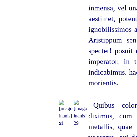
inmensa, vel un
aestimet, poten
ignobilissimos 
Aristippum sen
spectet! posuit
imperator, in 
indicabimus. hac
morientis.
Quibus color
diximus, cum 
xi
29
metallis, quae