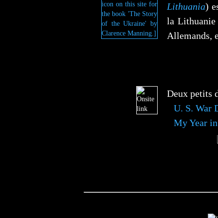
Lithuania
) e
la Lithuanie
Allemands, et
Deux petits 
U. S. War 
My Year in