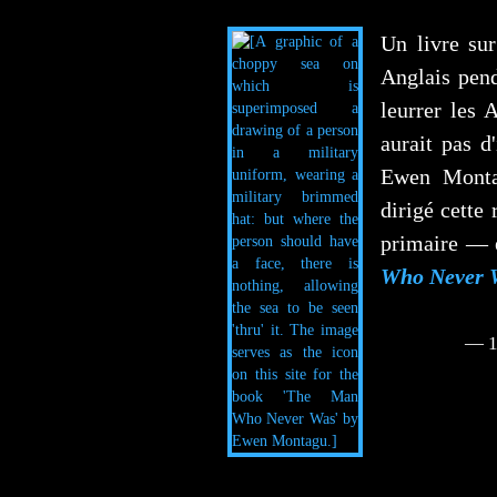
Un livre sur
Anglais pend
leurrer les 
aurait pas d
Ewen Monta
dirigé cette 
primaire — 
Who Never 
— 1