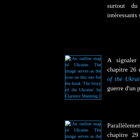
surtout du
intéressants 
A signaler
chapitre 26
of the Ukra
guerre d'un 
Parallèlem
chapitre 2