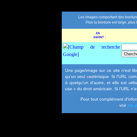
Les images comportant des bordure
Plus la bordure est large, plus 
EN
AMONT :
Une page/image sur ce site n'est li
qu'un seul
astérisque. Si l'URL co
*
à quelqu'un d'autre, et elle est uti
use
» du droit américain. Si l'URL n'
Pour tout complément d'infor
voir
ma p