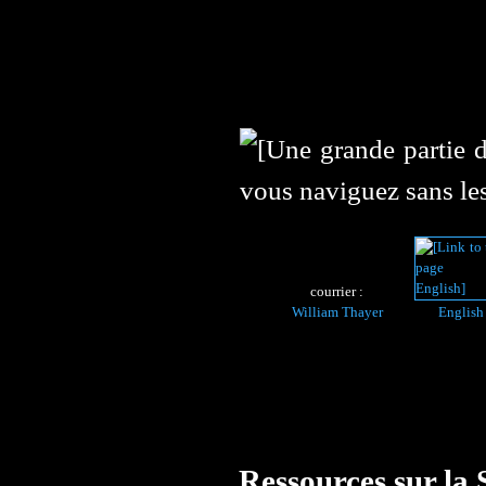
courrier :
William Thayer
English
Ressources sur la