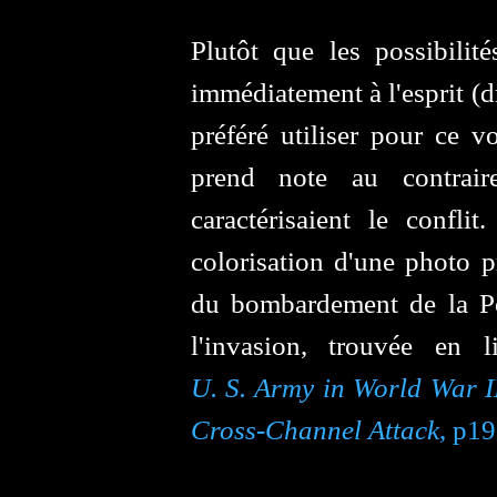
Plutôt que les possibilité
immédiatement à l'esprit (dr
préféré utiliser pour ce 
prend note au contrai
caractérisaient le confli
colorisation d'une photo 
du bombardement de la P
l'invasion, trouvée en
U. S. Army in World War I
Cross-Channel Attack
, p1