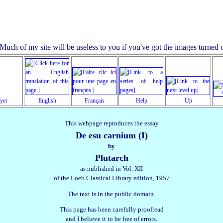
ayer
English
Français
Help
Up
This webpage reproduces the essay
De esu carnium (I)
by
Plutarch
as published in Vol. XII
of the Loeb Classical Library edition, 1957
The text is in the public domain.
This page has been carefully proofread
and I believe it to be free of errors.