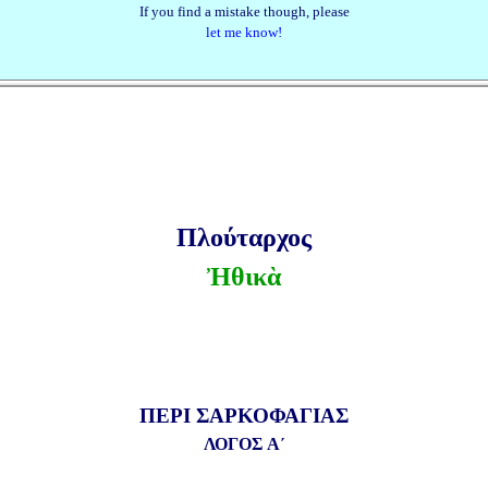
If you find a mistake though, please
let me know!
Πλούταρχος
Ἠθικὰ
ΠΕΡΙ ΣΑΡΚΟΦΑΓΙΑΣ
ΛΟΓΟΣ Α´