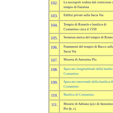
La necropoli veduta dal cornicione 
102.
tempio di Faustina
Edifizi privati sulla Sacra Via
103.
Tempio di Romolo e basilica di
104.
Costantino circa il 1550
Serratura antica del tempio di Romo
105.
Frammenti del tempio di Bacco sull
106.
Sacra Via
Moneta di Antonino Pio
107.
Spaccato longitudinale della basilic
108.
Costantino
Spaccato trasversale della basilica d
109.
Costantino
Basilica di Costantino
110.
Monete di Adriano (a) e di Antonino
111.
Pio (b, c)