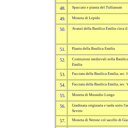
Spaccato e pianta del Tullianum
48.
Moneta di Lepido
49.
Avanzi della Basilica Emilia circa i
50.
Pianta della Basilica Emilia
51.
Costruzioni medievali nella Basilic
52.
Emilia
Facciata della Basilica Emilia, sec. I
53.
Facciata della Basilica Emilia, sec. 
54.
Moneta di Mussidio Longo
55.
Gradinata originaria e tarda sotto l'a
56.
Severo
Moneta di Nerone col sacello di Gi
57.