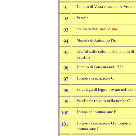
Tempio di Vesta e casa delle Vestali
91.
Vestale
92.
Pianta dell'
Atrium Vestae
93.
Moneta di Antonino Pio
94.
Graffiti sulle colonne del tempio di
95.
Faustina
Tempio di Faustina nel 1575
96.
Tomba a cremazione C
97.
Sarcofago di legno trovato nella to
98.
Vasellame trovato nella tomba C
99.
Tomba ad inumazione B
100.
Tomba a cremazione Q e tomba ad
101.
inumazione C