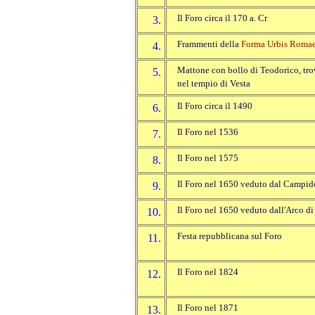
Il Foro circa il 170 a. Cr
3.
Frammenti della
Forma Urbis Roma
4.
Mattone con bollo di Teodorico, tro
5.
nel tempio di Vesta
Il Foro circa il 1490
6.
Il Foro nel 1536
7.
Il Foro nel 1575
8.
Il Foro nel 1650 veduto dal Campid
9.
Il Foro nel 1650 veduto dall'Arco di
10.
Festa repubblicana sul Foro
11.
Il Foro nel 1824
12.
Il Foro nel 1871
13.