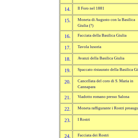
Il Foro nel 1881
14.
Moneta di Augusto con la Basilica
15.
Giulia (?)
Facciata della Basilica Giulia
16.
Tavola lusoria
17.
Avanzi della Basilica Giulia
18.
Spaccato ristaurato della Basilica Gi
19.
Cancellata del coro di S. Maria in
20.
Cannapara
Viadotto romano presso Salona
21.
Moneta raffigurante i Rostri preaugu
22.
I Rostri
23.
Facciata dei Rostri
24.