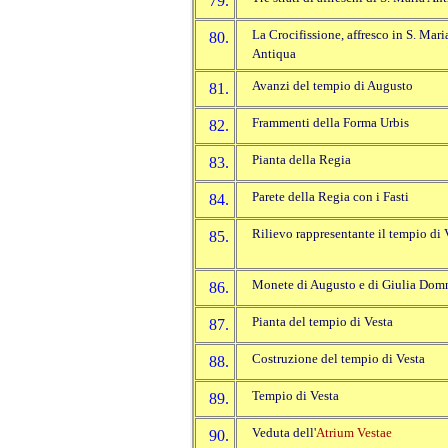
79.
La Crocifissione, affresco in S. Mari
80.
Antiqua
Avanzi del tempio di Augusto
81.
Frammenti della Forma Urbis
82.
Pianta della Regia
83.
Parete della Regia con i Fasti
84.
Rilievo rappresentante il tempio di 
85.
Monete di Augusto e di Giulia Dom
86.
Pianta del tempio di Vesta
87.
Costruzione del tempio di Vesta
88.
Tempio di Vesta
89.
Veduta dell'
Atrium Vestae
90.