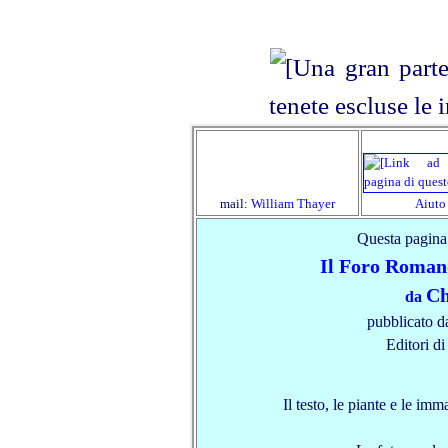
mail:
William Thayer
Aiuto
Questa pagina
Il Foro Roman
Ch
da
pubblicato 
Editori di
Il testo, le piante e le im