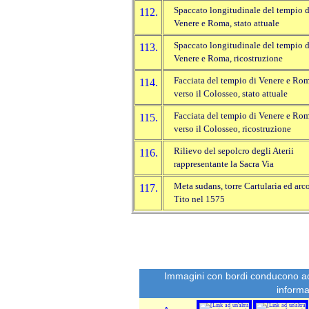
Spaccato longitudinale del tempio d
112.
Venere e Roma, stato attuale
Spaccato longitudinale del tempio d
113.
Venere e Roma, ricostruzione
Facciata del tempio di Venere e Ro
114.
verso il Colosseo, stato attuale
Facciata del tempio di Venere e Ro
115.
verso il Colosseo, ricostruzione
Rilievo del sepolcro degli Aterii
116.
rappresentante la Sacra Via
Meta sudans, torre Cartularia ed arc
117.
Tito nel 1575
Immagini con bordi conducono ad 
informa