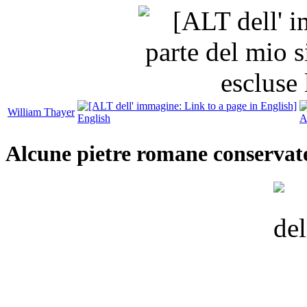
William Thayer
English
A
Alcune pietre romane conservate 