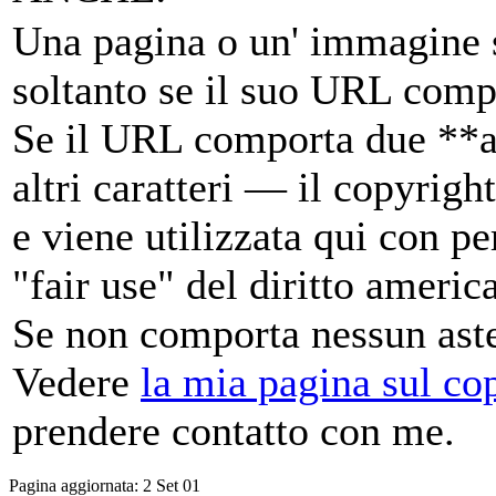
Una pagina o un' immagine su
soltanto se il suo URL comp
Se il URL comporta due
**
altri caratteri — il copyrigh
e viene utilizzata qui con p
"fair use" del diritto americ
Se non comporta nessun ast
Vedere
la mia pagina sul co
prendere contatto con me.
Pagina aggiornata:
2 Set 01