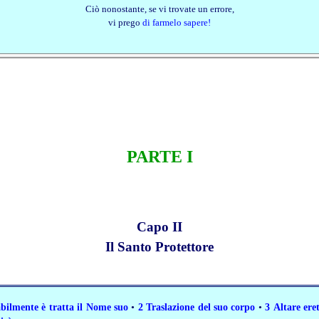
Ciò nonostante, se vi trovate un errore,
vi prego
di farmelo sapere!
PARTE I
Capo II
Il Santo Protettore
bilmente è tratta il Nome suo
•
2 Traslazione del suo corpo
•
3 Altare ere