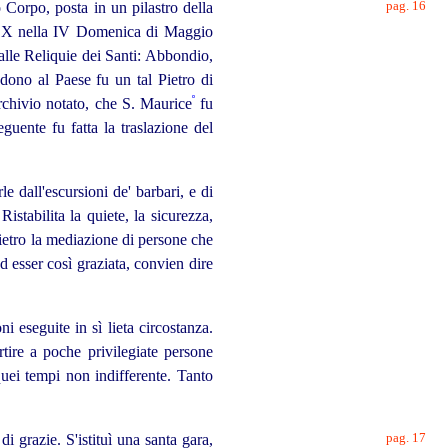
pag. 16
 Corpo, posta in un pilastro della
zo X nella IV Domenica di Maggio
alle Reliquie dei Santi: Abbondio,
ono al Paese fu un tal Pietro di
º
rchivio notato, che S. Maurice
fu
ente fu fatta la traslazione del
 dall'escursioni de' barbari, e di
stabilita la quiete, la sicurezza,
dietro la mediazione di persone che
d esser così graziata, convien dire
i eseguite in sì lieta circostanza.
tire a poche privilegiate persone
uei tempi non indifferente. Tanto
pag. 17
i grazie. S'istituì
una santa gara,