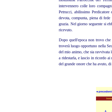
intervennero colle loro compagn
Petrucci, abilissimo Predicatore
devota, compunta, piena di fede t
grazia. Nel giorno seguente si ebb
ricevuto.
Dopo quell'epoca non trovo che s
troverà luogo opportuno nella Sec
del mio animo, che sia ravvivata 
a ridestarla, e lascio in ricordo 
del grande onore che ha avuto, di 
◂ precedent
Immag
A