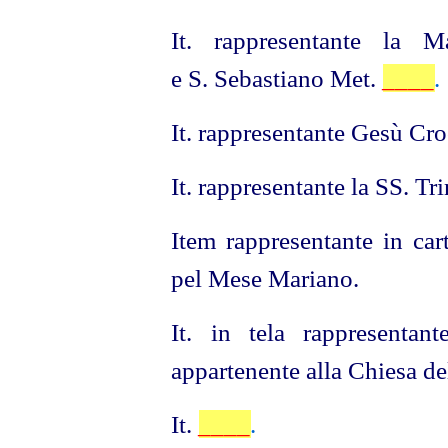
It. rappresentante la
e S. Sebastiano Met.
____
.
It. rappresentante Gesù
Cro
It. rappresentante la SS. T
Item rappresentante in car
pel Mese Mariano.
It. in tela rappresenta
appartenente alla Chiesa de
It.
____
.