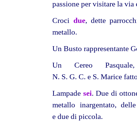
passione per visitare la via 
Croci
due
, dette parrocc
metallo.
Un Busto rappresentante Ge
Un Cereo Pasquale, 
N. S. G. C. e S. Marice fatt
Lampade
sei
. Due di otton
metallo inargentato, dell
e due di piccola.