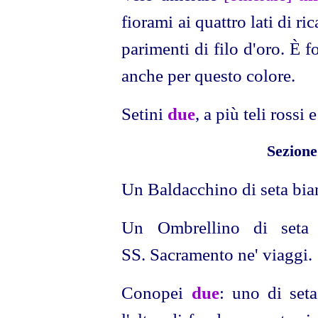
fiorami ai quattro lati di r
parimenti di filo d'oro. È f
anche per questo colore.
Setini
due
, a più teli rossi e
Sezione
Un Baldacchino di seta bian
Un Ombrellino di seta g
SS. Sacramento ne' viaggi.
Conopei
due
: uno di seta