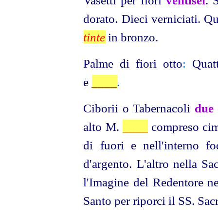
dorato. Dieci verniciati. Qu
tinte
in bronzo.
Palme di fiori otto
:
Quattr
e
____
.
Ciborii o Tabernacoli
due
alto M.
____
compreso cimi
di fuori e nell'interno f
d'argento. L'altro nella Sa
l'Imagine del Redentore ne
Santo per riporci il SS. Sa