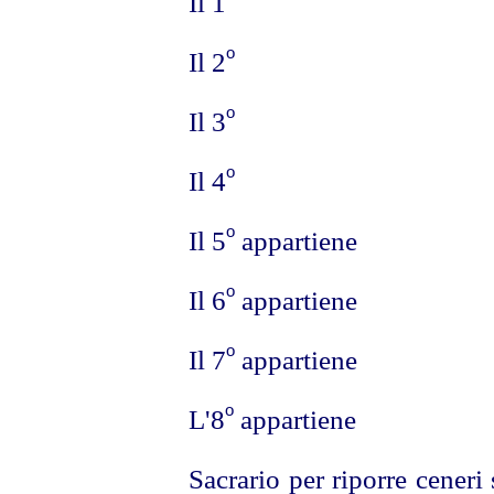
Il 1
o
Il 2
o
Il 3
o
Il 4
o
Il 5
appartiene
o
Il 6
appartiene
o
Il 7
appartiene
o
L'8
appartiene
Sacrario per riporre ceneri