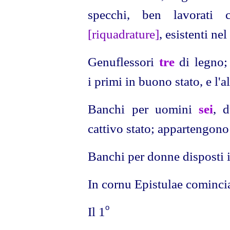
specchi, ben lavorati 
[riquadrature]
, esistenti nel
Genuflessori
tre
di legno;
i primi in buono stato, e l'al
Banchi per uomini
sei
, d
cattivo stato; appartengono
Banchi per donne disposti i
In cornu Epistulae cominci
o
Il 1