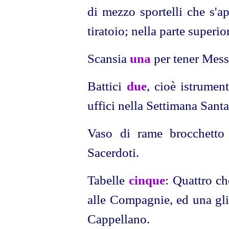
di mezzo sportelli che s'a
tiratoio; nella parte superio
Scansia
una
per tener Messa
Battici
due
, cioè istrumen
uffici nella Settimana Santa
Vaso di rame brocchetto 
Sacerdoti.
Tabelle
cinque
: Quattro ch
alle Compagnie, ed una gli
Cappellano.