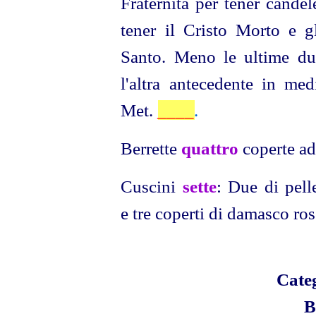
Fraternita per tener candel
tener il Cristo Morto e gl
Santo. Meno le ultime d
l'altra antecedente in m
Met.
____
.
Berrette
quattro
coperte ad
Cuscini
sette
: Due di pell
e tre coperti di damasco ros
Cate
B