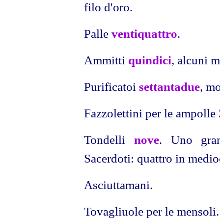
filo d'oro.
Palle
ventiquattro
.
Ammitti
quindici
, alcuni m
Purificatoi
settantadue
, mo
Fazzolettini per le ampolle
Tondelli
nove
. Uno gra
Sacerdoti: quattro in medioc
Asciuttamani.
Tovagliuole per le mensoli.