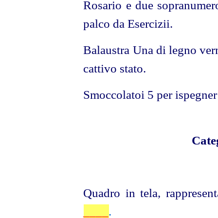
Rosario e due sopranumero
palco da Esercizii.
Balaustra Una di legno vern
cattivo stato.
Smoccolatoi 5 per ispegner 
Cate
Quadro in tela, rappresent
____
.