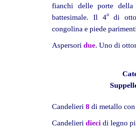
fianchi delle porte della
o
battesimale. Il 4
di otto
congolina e piede parimenti
Aspersori
due
. Uno di otton
Cat
Suppelle
Candelieri
8
di metallo con 
Candelieri
dieci
di legno pi