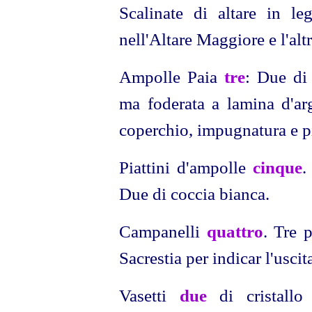
Scalinate di altare in l
nell'Altare Maggiore e l'alt
Ampolle Paia
tre
: Due di 
ma foderata a lamina d'arg
coperchio, impugnatura e p
Piattini d'ampolle
cinque
.
Due di coccia bianca.
Campanelli
quattro
. Tre 
Sacrestia per indicar l'uscit
Vasetti
due
di cristallo