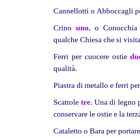
Cannellotti o Abboccagli pe
Crino
uno
, o Conocchia 
qualche Chiesa che si visit
Ferri per cuocere ostie
du
qualità.
Piastra di metallo e ferri pe
Scattole
tre
. Una di legno 
conservare le ostie e la ter
Cataletto o Bara per portare