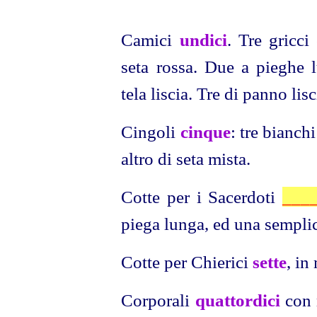
Camici
undici
. Tre gricci
seta rossa. Due a pieghe 
tela liscia. Tre di panno lis
Cingoli
cinque
: tre bianch
altro di seta mista.
Cotte per i Sacerdoti
___
piega lunga, ed una semplic
Cotte per Chierici
sette
, in
Corporali
quattordici
con m