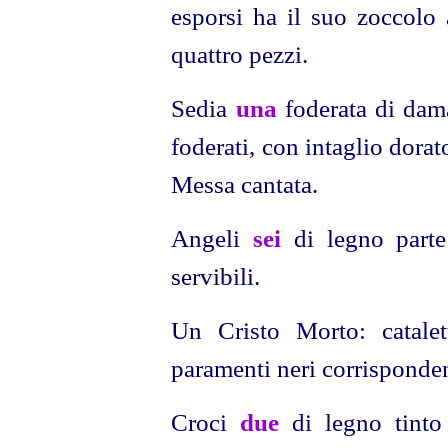
esporsi ha il suo zoccolo
quattro pezzi.
Sedia
una
foderata di dam
foderati, con intaglio dora
Messa cantata.
Angeli
sei
di legno parte 
servibili.
Un Cristo Morto: catale
paramenti neri corrisponden
Croci
due
di legno tinto