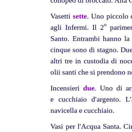
Vasetti
sette
. Uno piccolo 
o
agli Infermi. Il 2
parimen
Santo. Entrambi hanno la b
cinque sono di stagno. Due 
altri tre in custodia di no
olii santi che si prendono 
Incensieri
due
. Uno di ar
e cucchiaio d'argento. L'
navicella e cucchiaio.
Vasi per l'Acqua Santa. Ci