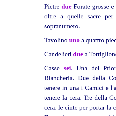
Pietre
due
Forate grosse e 
oltre a quelle sacre per
sopranumero.
Tavolino
uno
a quattro pie
Candelieri
due
a Tortiglion
Casse
sei
. Una del Prio
Biancheria. Due della C
tenere in una i Camici e l'
tenere la cera. Tre della 
cera, le cinte per portar la 