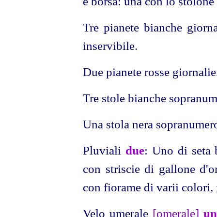
e borsa: una con lo stolone
Tre pianete bianche giorna
inservibile.
Due pianete rosse giornalier
Tre stole bianche sopranum
Una stola nera sopranumer
Pluviali
due
: Uno di seta 
con striscie di gallone d'
con fiorame di varii colori,
Velo umerale
[omerale]
un