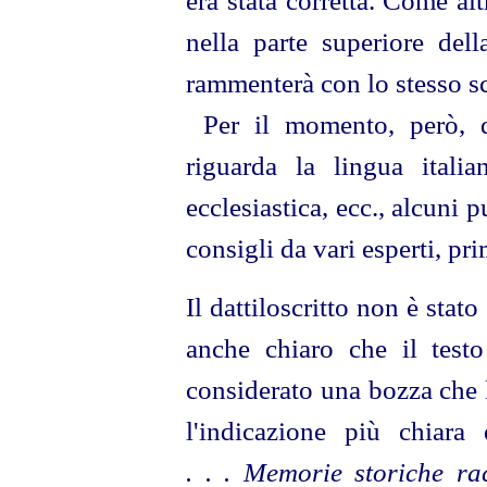
era stata corretta. Come alt
nella parte superiore del
rammenterà con lo stesso s
Per il momento, però, d
riguarda la lingua italia
ecclesiastica, ecc., alcuni 
consigli da vari esperti, pr
Il dattiloscritto non è stato
anche chiaro che il testo
considerato una bozza che l
l'indicazione più chiara 
. . . Memorie storiche ra