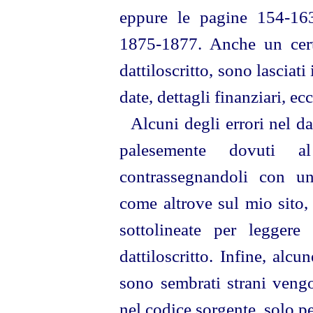
eppure le pagine 154-163
1875-1877. Anche un cert
dattiloscritto, sono lasciati
date, dettagli finanziari, ecc
Alcuni degli errori nel da
palesemente dovuti al 
contrassegnandoli con un
come altrove sul mio sito, 
sottolineate per leggere
dattiloscritto. Infine, alcu
sono sembrati strani veng
nel codice sorgente, solo pe