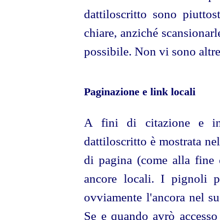
dattiloscritto sono piutto
chiare, anziché scansionarl
possibile. Non vi sono altre
Paginazione e link locali
A fini di citazione e in
dattiloscritto è mostrata ne
di pagina (come alla fine 
ancore locali. I pignoli p
ovviamente l'ancora nel su
Se e quando avrò accesso 