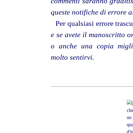
commenti saranno graditiss
queste notifiche di errore 
Per qualsiasi errore trasc
e se avete il manoscritto 
o anche una copia miglior
molto sentirvi.