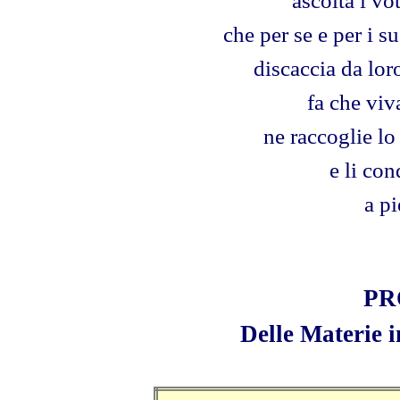
ascolta i vo
che per se e per i s
discaccia da lo
fa che viva
ne raccoglie lo 
e li con
a pi
PR
Delle Materie i