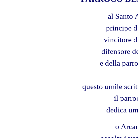
al Santo 
principe d
vincitore 
difensore d
e della parr
questo umile scrit
il parro
dedica um
o Arca