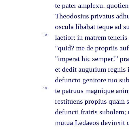
te pater amplexu. quotien
Theodosius privatus adhuc
oscula libabat teque ad su
100
laetior; in matrem teneris
"quid? me de propriis auf
"imperat hic semper!" pra
et dedit augurium regnis 
defuncto genitore tuo sub
105
te patruus magnique anim
restituens propius quam s
defuncti fratris subolem; 
mutua Ledaeos devinxit 