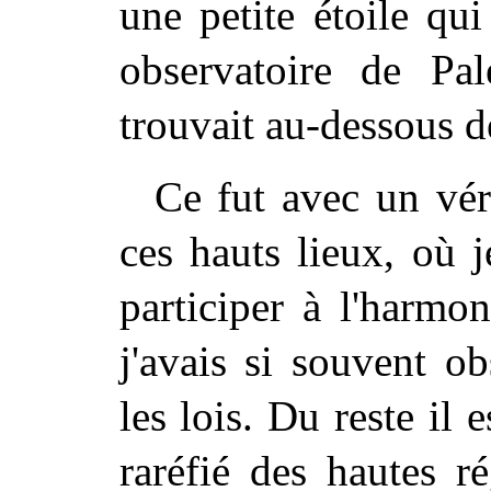
une petite étoile qui
observatoire de Pal
trouvait au-dessous d
Ce fut avec un véri
ces hauts lieux, où 
participer à l'harmo
j'avais si souvent o
les lois. Du reste il e
raréfié des hautes r