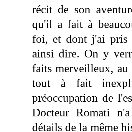
récit de son aventur
qu'il a fait à beauc
foi, et dont j'ai pri
ainsi dire. On y verr
faits merveilleux, au 
tout à fait
inexpl
préoccupation de l'es
Docteur Romati n'a
détails de la même his