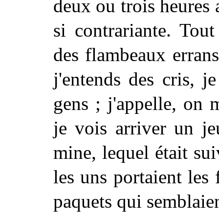
deux ou trois heures
si contrariante. Tou
des flambeaux errans
j'entends des cris, 
gens ; j'appelle, on 
je vois arriver un 
mine, lequel était sui
les uns portaient les
paquets qui semblaien