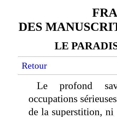
FR
DES MANUSCRIT
LE PARADIS
Retour
Le profond sav
occupations sérieuses
de la superstition, ni