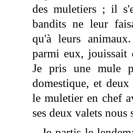
des muletiers ; il s'
bandits ne leur fai
qu'à leurs animaux.
parmi eux, jouissait 
Je pris une mule 
domestique, et deux
le muletier en chef a
ses deux valets nous 
Je partis le lendem