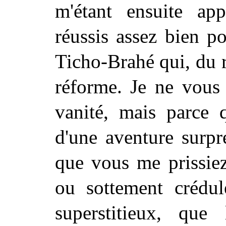
m'étant ensuite app
réussis assez bien p
Ticho-Brahé qui, du r
réforme. Je ne vous 
vanité, mais parce q
d'une aventure surpr
que vous me prissie
ou sottement crédule
superstitieux, que