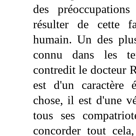
des préoccupations 
résulter de cette f
humain. Un des plus 
connu dans les t
contredit le docteur R
est d'un caractère é
chose, il est d'une v
tous ses compatriot
concorder tout cela,