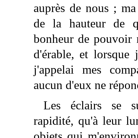
auprès de nous ; ma m
de la hauteur de qu
bonheur de pouvoir 
d'érable, et lorsque 
j'appelai mes com
aucun d'eux ne répon
Les éclairs se s
rapidité, qu'à leur l
objets qui m'environ