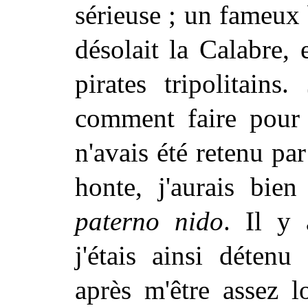
sérieuse ; un fameu
désolait la Calabre, 
pirates tripolitains
comment faire pour a
n'avais été retenu pa
honte, j'aurais bi
paterno nido
. Il y 
j'étais ainsi détenu
après m'être assez 