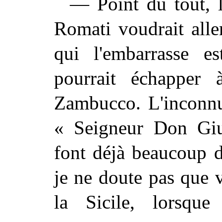
— Point du tout, l
Romati voudrait alle
qui l'embarrasse e
pourrait échapper
Zambucco. L'inconnu 
« Seigneur Don Giul
font déjà beaucoup d
je ne doute pas que v
la Sicile, lorsqu