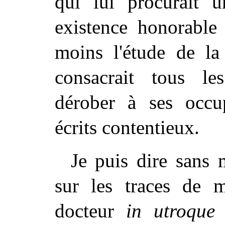
qui lui procurait 
existence honorable 
moins l'étude de la 
consacrait tous l
dérober à ses occup
écrits contentieux.
Je puis dire sans 
sur
les
traces de mo
docteur
in utroque
à