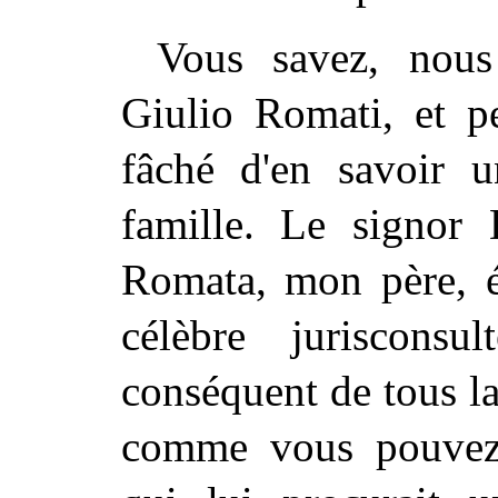
Vous savez, nous 
Giulio Romati, et pe
fâché d'en savoir 
famille. Le signor
Romata, mon père, ét
célèbre juriscons
conséquent de tous la S
comme vous pouvez 