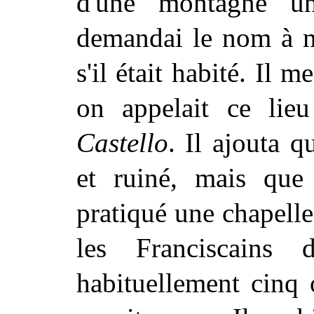
d'une montagne un
demandai le nom à m
s'il était habité. Il 
on appelait ce li
Castello
. Il ajouta q
et ruiné, mais que 
pratiqué une chapelle
les Franciscains d
habituellement cinq 