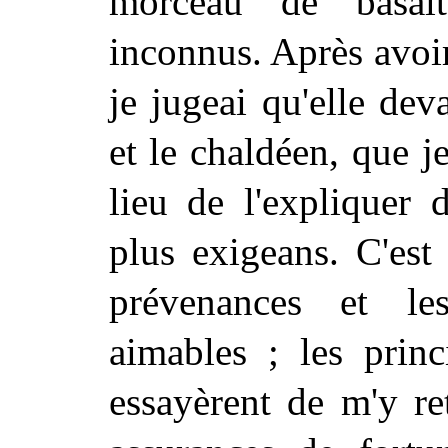
morceau de basalt
inconnus. Après avoir
je jugeai qu'elle dev
et le chaldéen, que j
lieu de l'expliquer 
plus exigeans. C'est
prévenances et le
aimables ; les prin
essayèrent de m'y re