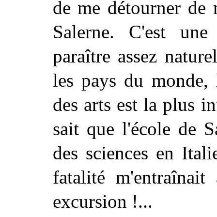
de me détourner de 
Salerne. C'est une
paraître assez nature
les pays du monde, l
des arts est la plus in
sait que l'école de S
des sciences en Itali
fatalité m'entraînai
excursion !...