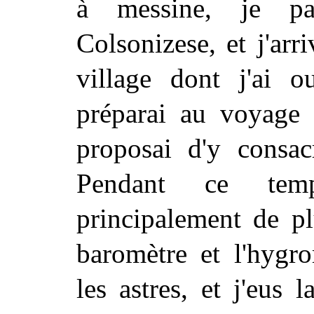
à messine, je pa
Colsonizese, et j'arr
village dont j'ai 
préparai au voyage
proposai d'y consa
Pendant ce tem
principalement de pl
baromètre et l'hygro
les astres, et j'eus 