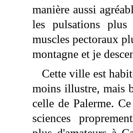
manière aussi agréabl
les pulsations plus
muscles pectoraux plus
montagne et je descen
Cette ville est hab
moins illustre, mais 
celle de Palerme. Ce 
sciences
proprement
plus d'amateurs à Ca