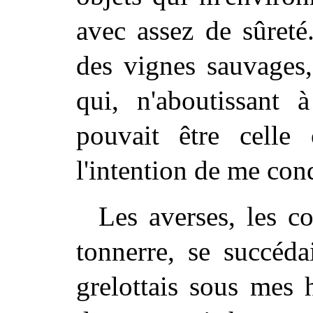
avec assez de sûreté
des vignes sauvages,
qui, n'aboutissant 
pouvait être cell
l'intention de me con
Les averses, les c
tonnerre, se succéda
grelottais sous mes h