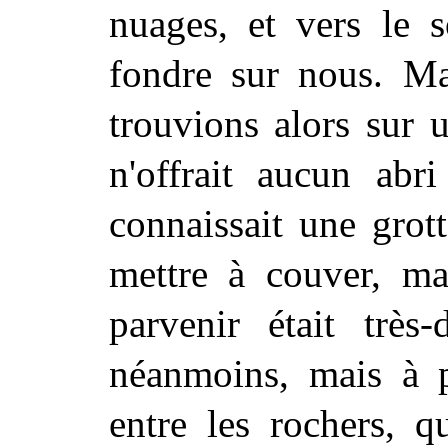
nuages, et vers le s
fondre sur nous. M
trouvions alors sur 
n'offrait aucun abr
connaissait une grot
mettre à couver, m
parvenir était très-
néanmoins, mais à p
entre les rochers, q