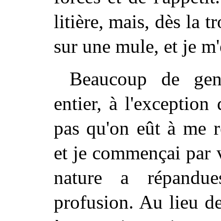
litière, mais, dès la 
sur une mule, et je m'
Beaucoup
de gens
entier, à l'exception
pas qu'on eût à me r
et je commençai par v
nature a répandu
profusion. Au lieu d