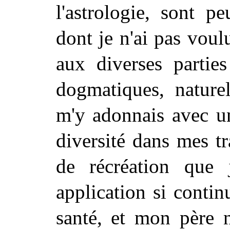
l'astrologie, sont pe
dont je n'ai pas voul
aux diverses parties
dogmatiques, nature
m'y adonnais avec un
diversité dans mes tr
de récréation que 
application si contin
santé, et mon père n