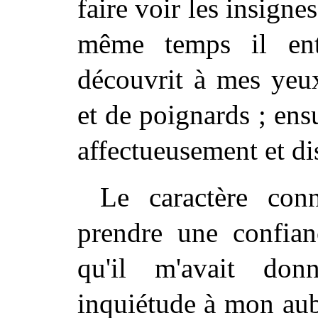
faire voir les insign
même temps il ent
découvrit à mes yeux
et de poignards ; ensu
affectueusement et di
Le caractère co
prendre une confian
qu'il m'avait don
inquiétude à mon aub