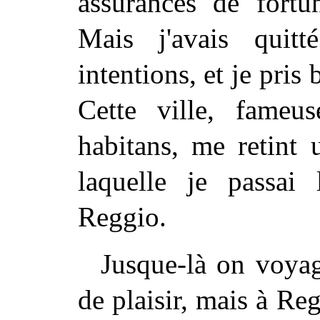
assurances de fortun
Mais j'avais quitt
intentions, et je pris
Cette ville, fameu
habitans, me retint 
laquelle je passai 
Reggio.
Jusque-là on voyag
de plaisir, mais à Reg