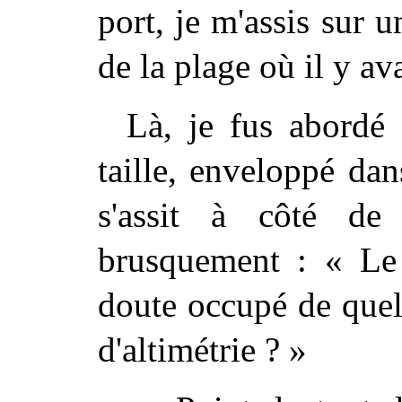
port, je m'assis sur 
de la plage où il y a
Là, je fus abord
taille, enveloppé dan
s'assit à côté d
brusquement : « Le
doute occupé de quel
d'altimétrie ? »