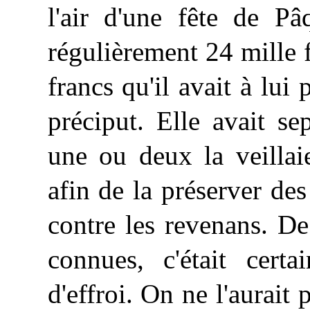
l'air d'une fête de Pâ
régulièrement 24 mille 
francs qu'il avait à lui
préciput. Elle avait s
une ou deux la veillai
afin de la préserver des
contre les revenans. De
connues, c'était certa
d'effroi. On ne l'aurait 