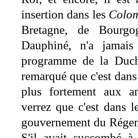
insertion dans les
Colom
Bretagne, de Bourg
Dauphiné, n'a jamai
programme de la Duche
remarqué que c'est dans
plus fortement aux a
verrez que c'est dans
gouvernement du Régent 
S'il avait succombé à 