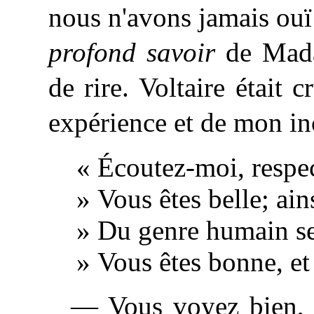
nous n'avons jamais ouï
profond savoir
de Mada
de rire. Voltaire était
expérience et de mon inc
«
Écoutez-moi,
respec
» Vous êtes belle; ain
» Du genre humain se
» Vous êtes bonne, et
— Vous voyez bien, 