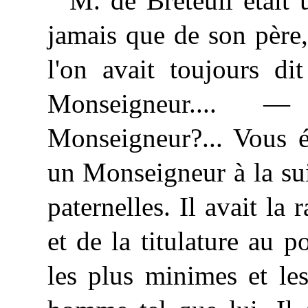
M. de Breteuil était 
jamais que de son père,
l'on avait toujours 
Monseigneur....
— Co
Monseigneur?... Vous é
un Monseigneur à la su
paternelles. Il avait la
et de la titulature au 
les plus minimes et le