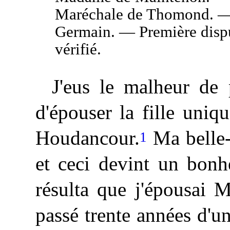
Maréchale de Thomond. — L
Germain. — Première dispu
vérifié.
J'eus le malheur de 
d'épouser la fille uni
Houdancour.
Ma belle-s
1
et ceci devint un bon
résulta que j'épousai 
passé trente années d'u