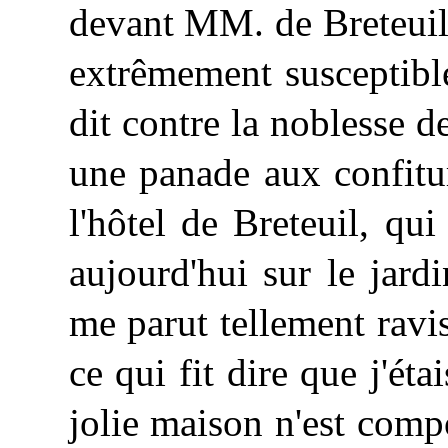
devant MM. de Breteuil,
extrêmement susceptible
dit contre la noblesse d
une panade aux confitur
l'hôtel de Breteuil, qu
aujourd'hui sur le jardi
me parut tellement ravis
ce qui fit dire que j'éta
jolie maison n'est com