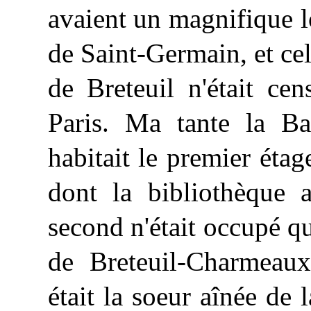
avaient un magnifique 
de Saint-Germain, et cel
de Breteuil n'était ce
Paris. Ma tante la Bar
habitait le premier éta
dont la bibliothèque a
second n'était
occupé
qu
de Breteuil-Charmeaux
était la soeur aînée de