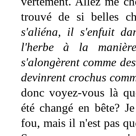
vertement. Allez me ch
trouvé de si belles c
s'aliéna, il s'enfuit 
l'herbe à la manièr
s'alongèrent comme des 
devinrent crochus comm
donc voyez-vous là qu
été changé en bête? Je
fou, mais il n'est pas q