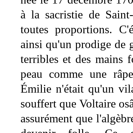
à la sacristie de Sain
toutes proportions. C'
ainsi qu'un prodige de g
terribles et des mains f
peau comme une râpe 
Émilie n'était qu'un vil
souffert que Voltaire osât
assurément que l'algèbre