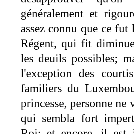
généralement et rigour
assez connu que ce fut 
Régent, qui fit diminu
les deuils possibles; m
l'exception des courti
familiers du Luxembour
princesse, personne ne 
qui sembla fort impert
Roi; et encore, il est