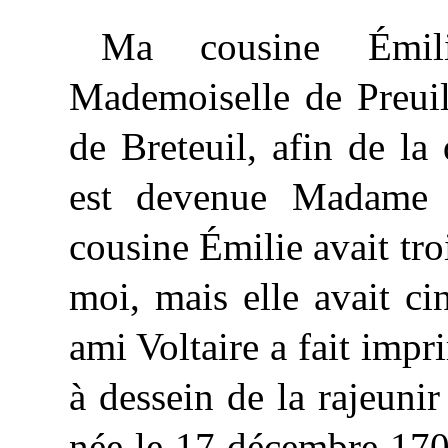
Ma cousine Émili
Mademoiselle de Preuil
de
Breteuil,
afin de la 
est devenue Madame d
cousine Émilie avait tr
moi, mais elle avait c
ami Voltaire a fait impr
à dessein de la rajeunir
née le 17 décembre 1702,