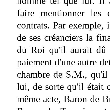
homme tel que lui. Il a
faire mentionner les q
contrats. Par exemple, 
de ses créanciers la fin
du Roi qu'il aurait dû 
paiement d'une autre det
chambre de S.M., qu'il
lui, de sorte qu'il était
même acte, Baron de Bre