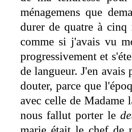
ménagemens que deman
durer de quatre à cinq
comme
si j'avais vu m
progressivement et s'éte
de langueur. J'en avais 
douter, parce que l'épo
avec celle de Madame l
nous fallut porter le
de
marie était le chef de