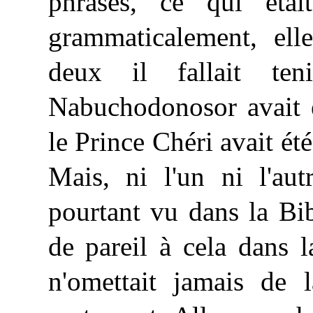
phrases, ce qui éta
grammaticalement,
ell
deux il fallait te
Nabuchodonosor avait 
le Prince Chéri avait 
Mais, ni l'un ni l'aut
pourtant vu dans la Bi
de pareil à cela dans l
n'omettait jamais de l