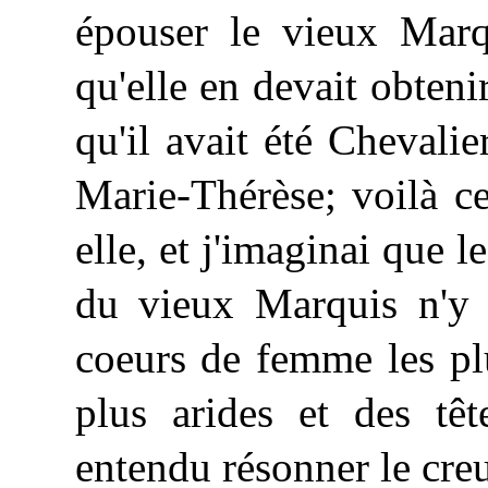
épouser le vieux Marqu
qu'elle en devait obteni
qu'il avait été Chevali
Marie-Thérèse; voilà ce
elle, et j'imaginai que l
du vieux Marquis n'y g
coeurs de femme les plu
plus arides et des têt
entendu résonner le cre