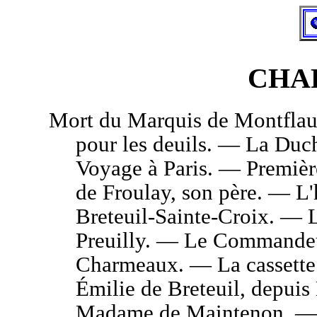
CHAP
Mort du Marquis de Montflaux,
pour les deuils. — La Duch
Voyage à Paris. — Première
de Froulay, son père. — L
Breteuil-Sainte-Croix. — L
Preuilly. — Le Commandeur
Charmeaux. — La cassett
Émilie de Breteuil, depuis
Madame de Maintenon. — S