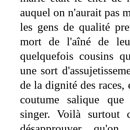
auquel on n'aurait pas 
les gens de qualité pre
mort de l'aîné de leur
quelquefois cousins qu
une sort d'assujetisse
de la dignité des races, 
coutume salique que 
singer. Voilà surtout 
désapprouver qu'on 