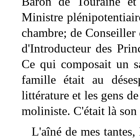
Baron de Touraine et 
Ministre plénipotentiai
chambre; de Conseiller 
d'Introducteur des Pri
Ce qui composait un sa
famille était au déses
littérature et les gens de 
moliniste. C'était là son
L'aîné de mes tantes,