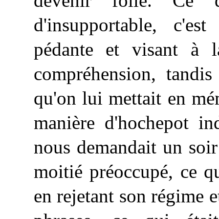
devenir folle. Ce q
d'insupportable, c'est
pédante et visant à l
compréhension, tandis 
qu'on lui mettait en mém
manière d'hochepot ind
nous demandait un soir 
moitié préoccupé, ce qu
en rejetant son régime e