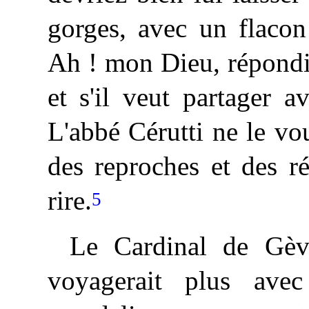
gorges, avec un flaco
Ah ! mon Dieu, répondit
et s'il veut partager av
L'abbé Cérutti ne le voul
des reproches et des r
rire.
5
Le Cardinal de Gèvr
voyagerait plus av