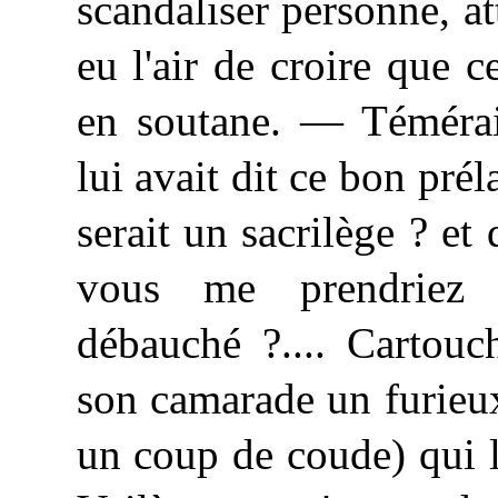
scandaliser personne, a
eu
l'air
de croire que ce
en soutane. — Témérai
lui avait dit ce bon pré
serait un sacrilège ? et 
vous me prendriez
débauché ?.... Cartouc
son camarade un furieux
un coup de coude) qui l