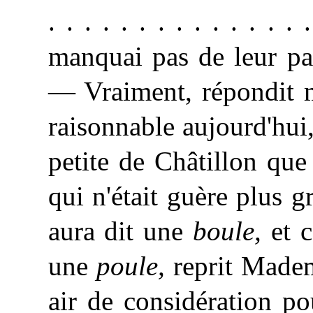
. . . . . . . . . . . . . 
manquai pas de leur par
— Vraiment, répondit m
raisonnable aujourd'hui, 
petite de Châtillon que
qui n'était guère plus 
aura dit une
boule,
et c
une
poule,
reprit Madem
air de considération p