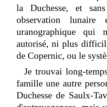
la Duchesse, et sans
observation lunaire
uranographique qui n
autorisé, ni plus diffici
de Copernic, ou le syst
Je trouvai long-temp
famille une autre person
Duchesse de Saulx-Tava