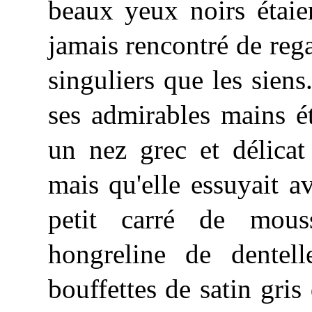
beaux yeux noirs étaie
jamais rencontré de reg
singuliers que les sien
ses admirables mains ét
un nez grec et délicat
mais qu'elle essuyait 
petit carré de mous
hongreline de dentell
bouffettes de satin gris 