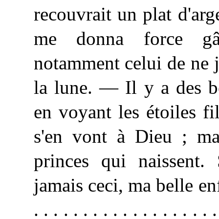
recouvrait un plat d'arg
me donna force gât
notamment celui de ne ja
la lune. — Il y a des bê
en voyant les étoiles f
s'en vont à Dieu ; ma
princes qui naissent. 
jamais ceci, ma belle enfant !
. . . . . . . . . . . . . . . . . . .