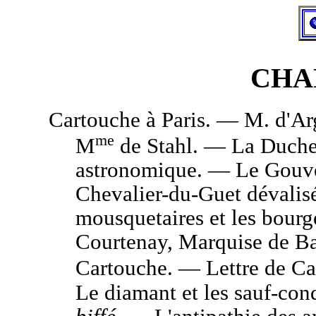
CHAP
Cartouche à Paris. — M. d'Ar
me
M
de Stahl. — La Duches
astronomique. — Le Gouver
Chevalier-du-Guet dévalis
mousquetaires et les bourg
Courtenay, Marquise de Ba
Cartouche. — Lettre de C
Le diamant et les sauf-co