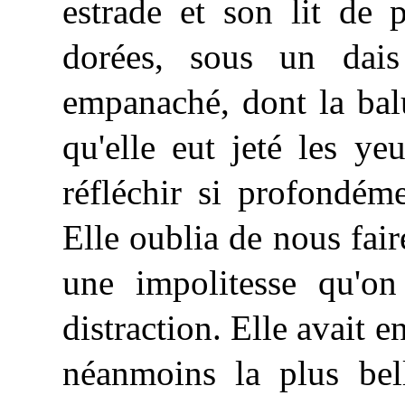
estrade et son lit de 
dorées,
sous un dais 
empanaché, dont la balu
qu'elle eut jeté les ye
réfléchir si profondém
Elle oublia de nous faire
une impolitesse qu'on
distraction. Elle avait e
néanmoins la plus be