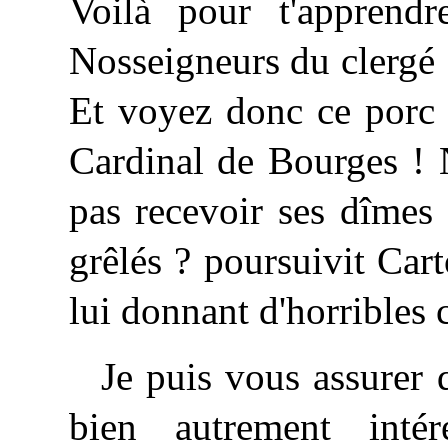
Voilà pour t'apprend
Nosseigneurs du clergé !
Et voyez donc ce porc 
Cardinal de Bourges ! N
pas recevoir ses dîmes 
grêlés ? poursuivit Car
lui donnant d'horribles 
Je puis vous assurer q
bien autrement intér