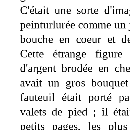
C'était une sorte d'im
peinturlurée comme un 
bouche en coeur et de
Cette étrange figure 
d'argent brodée en chen
avait un gros bouquet
fauteuil
était
porté par
valets de pied ; il ét
petits pages, les plus