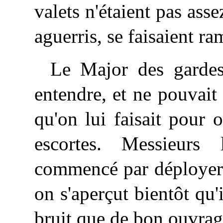
valets
n'étaient pas ass
aguerris, se faisaient r
Le Major des gardes-
entendre, et ne pouvait
qu'on lui faisait pour 
escortes. Messieurs 
commencé par déployer 
on s'aperçut bientôt qu'
bruit que de bon ouvrage