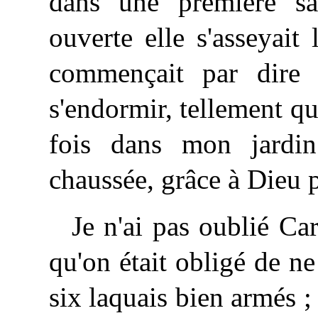
dans une première sal
ouverte elle s'asseyait
commençait par dire s
s'endormir, tellement qu
fois dans mon jardin
chaussée, grâce à Dieu p
Je n'ai pas oublié Ca
qu'on était obligé de ne
six laquais bien armés ;