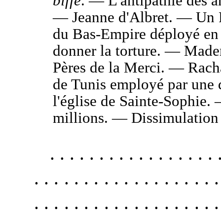
biffé
. — L'antipathie des an
— Jeanne d'Albret. — Un P
du Bas-Empire déployé en
donner la torture. — Made
Pères de la Merci. — Rach
de Tunis employé par une d
l'église de Sainte-Sophie.
millions. — Dissimulation
. . . . . . . . . . . . . . . . . 
. . . . . . . . . . . . . . . . . . .
. . . . . . . . . . . . . . . . . . .