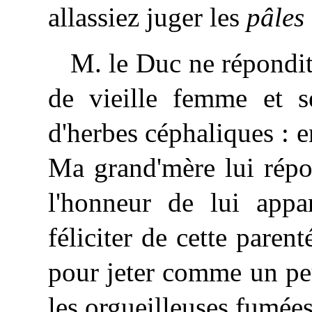
allassiez juger les
pâles
M. le Duc ne répondit 
de vieille femme et s
d'herbes céphaliques : e
Ma grand'mère lui répo
l'honneur de lui appa
féliciter de cette parent
pour jeter comme un pe
les orgueilleuses fumées