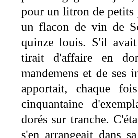
pour un litron de petits
un flacon de vin de
S
quinze louis. S'il avai
tirait d'affaire en d
mandemens et de ses ins
apportait, chaque foi
cinquantaine d'exempl
dorés sur tranche. C'ét
s'en arrangeait dans s