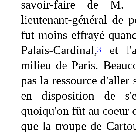
savoir-faire de M. 
lieutenant-général de p
fut moins effrayé quand
Palais-Cardinal,
et l'a
3
milieu de Paris. Beauc
pas la ressource d'aller 
en disposition de s'e
quoiqu'on fût au coeur d
que la troupe de Carto