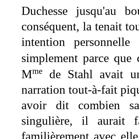
Duchesse jusqu'au bo
conséquent, la tenait to
intention personnelle
simplement parce que 
me
M
de Stahl avait un
narration tout-à-fait pi
avoir dit combien sa 
singulière, il aurait 
familièrement avec elle