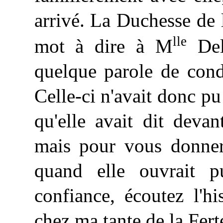
arrivé. La Duchesse de 
lle
mot à dire à M
Del
quelque parole de cond
Celle-ci n'avait donc pu
qu'elle avait dit devan
mais pour vous donner 
quand elle ouvrait p
confiance, écoutez l'h
chez ma tante de la Fert