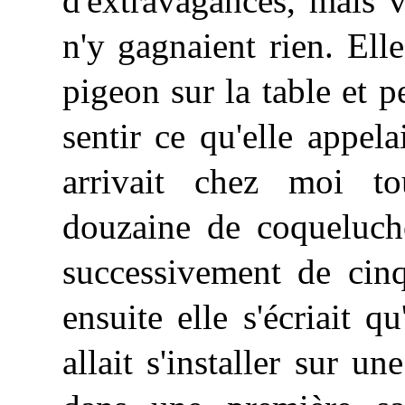
d'extravagances, mais v
n'y gagnaient rien. Ell
pigeon sur la table et 
sentir ce qu'elle appel
arrivait chez moi t
douzaine de coquelucho
successivement de cin
ensuite elle s'écriait qu
allait s'installer sur un