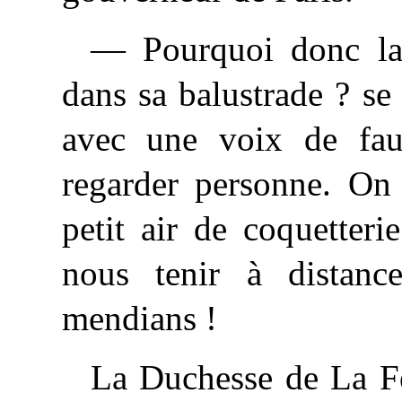
— Pourquoi donc la 
dans sa balustrade ? se 
avec une voix de fau
regarder personne. On 
petit air de coquetteri
nous tenir à distanc
mendians !
La
Duchesse de La Fer