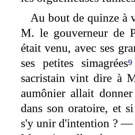
Au bout de quinze à v
M. le gouverneur de Pa
était venu, avec ses gra
ses petites simagrées
9
sacristain vint dire à
aumônier allait donner
dans
son oratoire, et si
s'y unir d'intention ? 