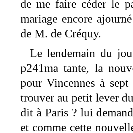
de me faire céder le p
mariage encore ajourné
de M. de Créquy.
Le lendemain du jour
p241ma tante, la nouve
pour Vincennes à sept 
trouver au petit lever d
dit à Paris ? lui deman
et comme cette nouvell