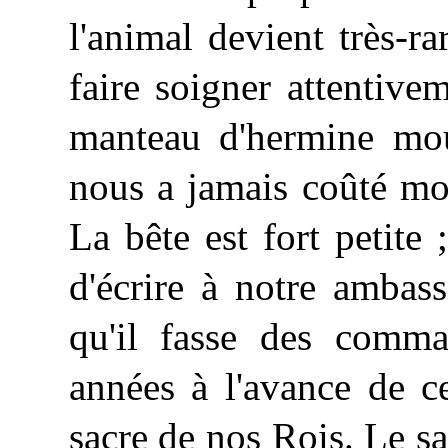
l'animal devient très-ra
faire soigner attentive
manteau d'hermine mou
nous a jamais coûté moi
La bête est fort petite ;
d'écrire à notre ambas
qu'il fasse des comma
années à l'avance de c
sacre de nos Rois. Le s