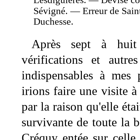
Lesdiguières. — Devise co
Sévigné. — Erreur de Saint
Duchesse.
Après sept à huit
vérifications et autre
indispensables à mes 
irions faire une visite 
par la raison qu'elle étai
survivante de toute la 
Créquy entée sur celle