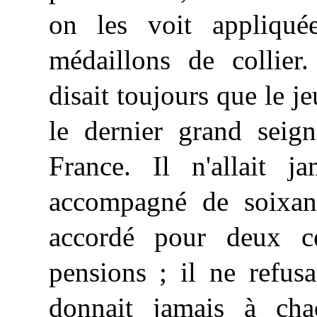
on les voit appliqué
médaillons de collier
disait toujours que le j
le dernier grand seig
France. Il n'allait 
accompagné de soixant
accordé pour deux c
pensions ; il ne refus
donnait jamais à ch