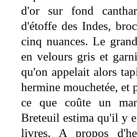
d'or sur fond cantha
d'étoffe des Indes, bro
cinq nuances. Le grand
en velours gris et garn
qu'on appelait alors tap
hermine mouchetée, et p
ce que coûte un man
Breteuil estima qu'il y 
livres. A propos d'h