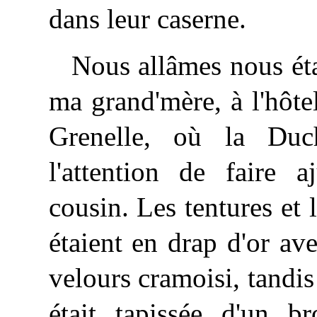
dans leur caserne.
Nous allâmes nous ét
ma grand'mère, à l'hôt
Grenelle, où la Duc
l'attention de faire a
cousin. Les tentures et 
étaient en drap d'or a
velours cramoisi, tandi
était tapissée d'un b