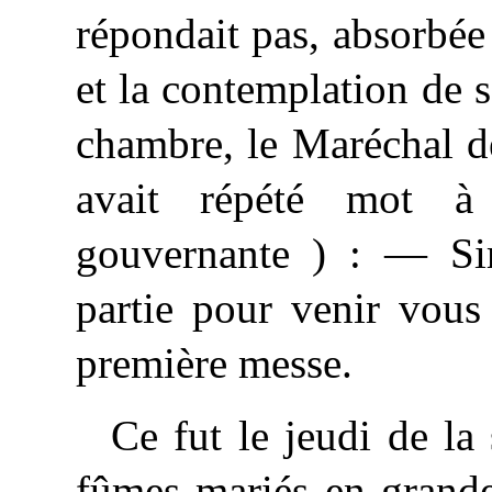
répondait pas, absorbée 
et la contemplation de s
chambre, le Maréchal d
avait répété mot à
gouvernante ) : — Sir
partie pour venir vous 
première messe.
Ce fut le jeudi de l
fûmes mariés en grande