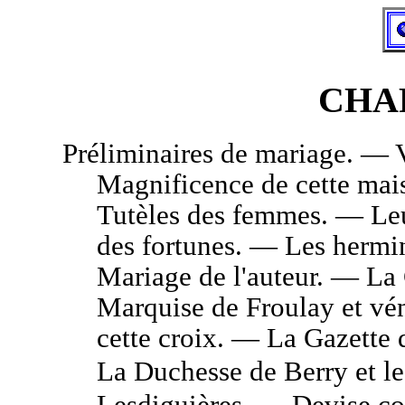
CHA
Préliminaires de mariage. — V
Magnificence de cette ma
Tutèles des femmes. — Leu
des fortunes. — Les hermin
Mariage de l'auteur. — La
Marquise de Froulay et vén
cette croix. — La Gazette
La Duchesse de Berry et l