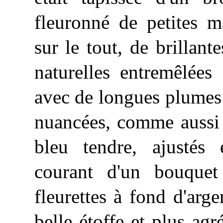
fleuronné de petites m
sur le tout, de brillant
naturelles entremêlées 
avec de longues plumes
nuancées, comme aussi 
bleu tendre, ajustés 
courant d'un bouquet
fleurettes à fond d'arg
belle étoffe et plus agr