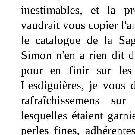
inestimables, et la p
vaudrait vous copier l
le catalogue de la Sag
Simon n'en a rien dit 
pour en finir sur les
Lesdiguières,
je
vous di
rafraîchissemens sur
lesquelles étaient garn
perles fines, adhérent