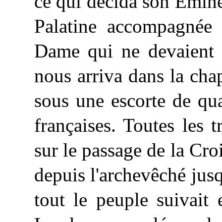
ce qui
décida
son Émine
Palatine accompagnée 
Dame qui ne devaient p
nous arriva dans la cha
sous une escorte de qu
françaises. Toutes les 
sur le passage de la Cro
depuis l'archevêché jusq
tout le peuple suivait