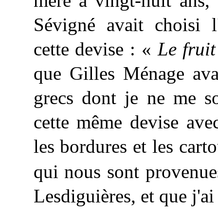
mère à vingt-huit ans, 
Sévigné
avait choisi l
cette devise : «
Le fruit
que Gilles Ménage avai
grecs dont je ne me so
cette même devise ave
les bordures et les cart
qui nous sont provenue
Lesdiguières, et que j'ai