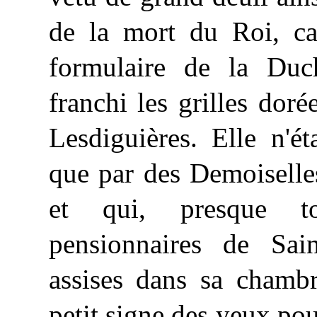
de la mort du Roi, c
formulaire de la Duc
franchi les grilles doré
Lesdiguières. Elle n'ét
que par des Demoiselle
et qui, presque tou
pensionnaires de Sa
assises dans sa chamb
petit signe des yeux po