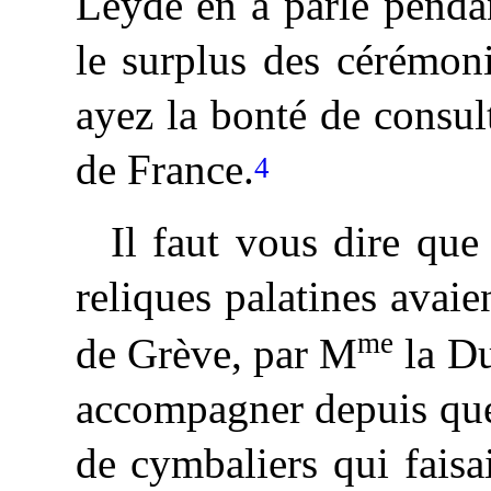
Leyde en a parlé pendan
le surplus des cérémoni
ayez la bonté de consu
de France.
4
Il faut vous dire que
reliques palatines avaie
me
de Grève, par M
la Du
accompagner depuis que
de cymbaliers qui faisa