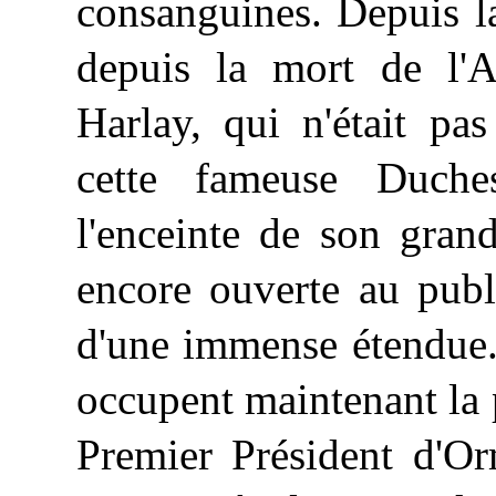
consanguines.
Depuis
la
depuis la mort de l'
Harlay, qui n'était pa
cette fameuse Duches
l'enceinte de son grand
encore ouverte au publi
d'une immense étendue. 
occupent maintenant la p
Premier Président d'O