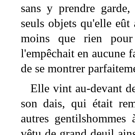
sans y prendre garde,
seuls objets qu'elle eû
moins que rien pour 
l'empêchait en aucune fa
de se montrer parfaiteme
Elle vint au-devant d
son dais, qui était re
autres gentilshommes à
vêtu de grand deuil ains