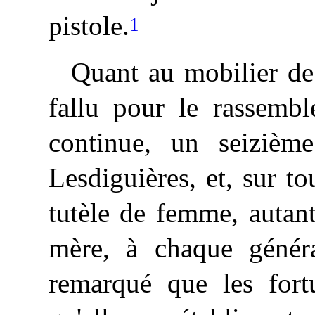
pistole.
1
Quant
au mobilier de 
fallu pour le rassembl
continue, un seizièm
Lesdiguières, et, sur to
tutèle de femme, autant
mère, à chaque généra
remarqué que les fortu