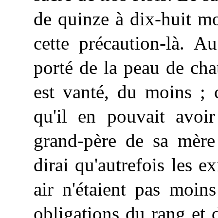
de quinze à dix-huit mo
cette précaution-là. 
porté de la peau de cha
est vanté, du moins ; 
qu'il en pouvait avoi
grand-père de sa mère
dirai qu'autrefois les 
air n'étaient pas moin
obligations du rang et d