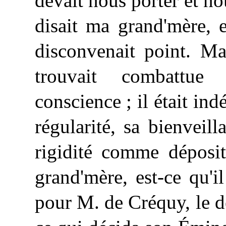
devait nous porter et no
disait ma grand'mère, 
disconvenait point. Ma
trouvait combattue
conscience ; il était ind
régularité, sa bienveil
rigidité comme déposit
grand'mère, est-ce qu'il
pour M. de Créquy, le d