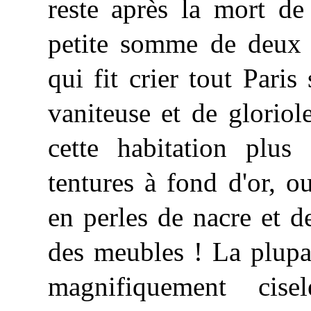
reste après la mort de
petite somme de deux c
qui fit crier tout Paris
vaniteuse et de gloriol
cette habitation plus
tentures à fond d'or, 
en perles de nacre et de
des meubles ! La plupar
magnifiquement cise