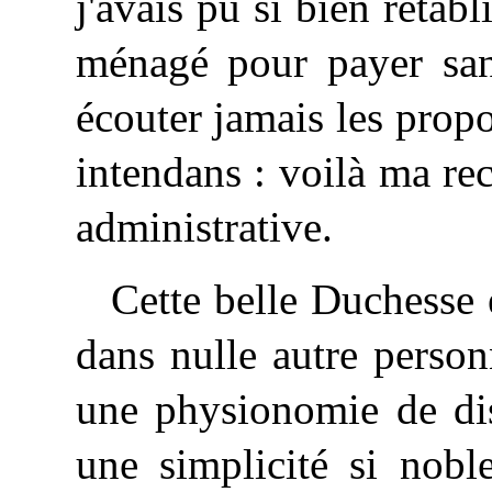
j'avais pu si bien rétabl
ménagé pour payer san
écouter jamais les prop
intendans : voilà ma rec
administrative.
Cette belle Duchesse ét
dans nulle autre person
une physionomie de dis
une simplicité si noble