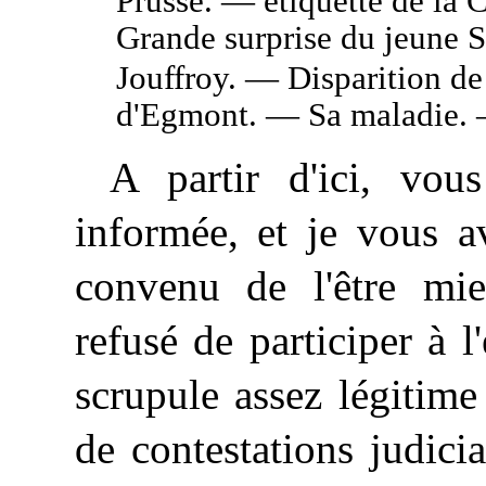
Prusse. — étiquette de la 
Grande surprise du jeune 
Jouffroy. — Disparition d
d'Egmont. — Sa maladie. 
A partir d'ici, vo
informée, et je vous a
convenu de l'être mi
refusé de participer à 
scrupule assez légitime
de contestations judicia