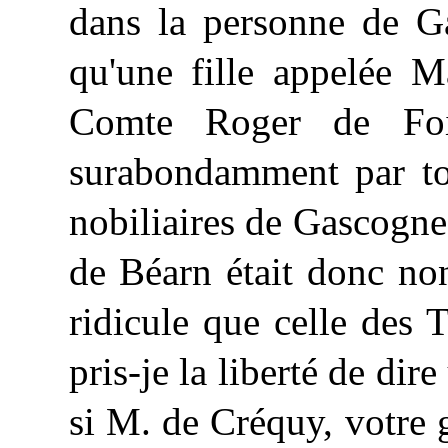
dans la personne de
G
qu'une fille appelée M
Comte Roger de Foix
surabondamment par tou
nobiliaires de Gascogne
de Béarn était donc no
ridicule que celle des 
pris-je la liberté de di
si M. de Créquy, votre 