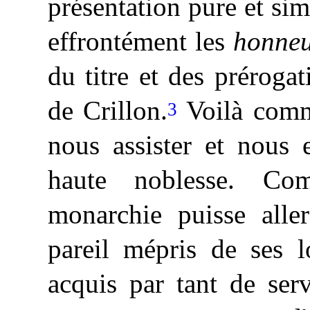
présentation pure et simp
effrontément les
honneu
du titre et des prérog
de Crillon.
Voilà comme
3
nous assister et nous 
haute noblesse. Co
monarchie
puisse
aller
pareil mépris de ses l
acquis par tant de serv