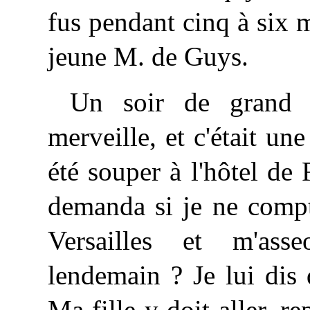
fus pendant cinq à six 
jeune M. de Guys.
Un soir de grand 
merveille, et c'était une
été souper à l'hôtel de
demanda si je ne compt
Versailles et m'ass
lendemain ? Je lui dis
Ma fille y doit aller, re