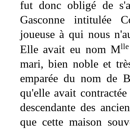
fut donc obligé de s'
Gasconne intitulée C
joueuse à qui nous n'au
lle
Elle avait eu nom M
mari, bien noble et trè
emparée du nom de Béa
qu'elle avait contract
descendante des ancien
que cette maison souve