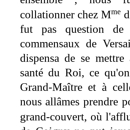
me
collationner chez M
de
fut pas question de 
commensaux de Versail
dispensa de se mettre
santé du Roi, ce qu'on
Grand-Maître et à
cell
nous allâmes prendre p
grand-couvert, où l'aff