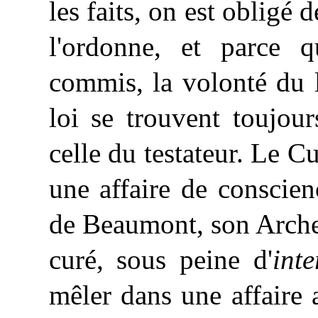
les
faits, on est obligé d
l'ordonne, et parce q
commis, la volonté du lé
loi se trouvent toujou
celle du testateur. Le Cu
une affaire de conscienc
de Beaumont, son Archev
curé, sous peine d'
inte
mêler dans une affaire