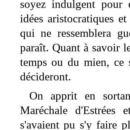
soyez indulgent pour e
idées aristocratiques e
qui ne ressemblera gu
paraît. Quant à savoir l
temps ou du mien, ce s
décideront.
On apprit en sorta
Maréchale d'Estrées 
s'avaient pu s'y faire 