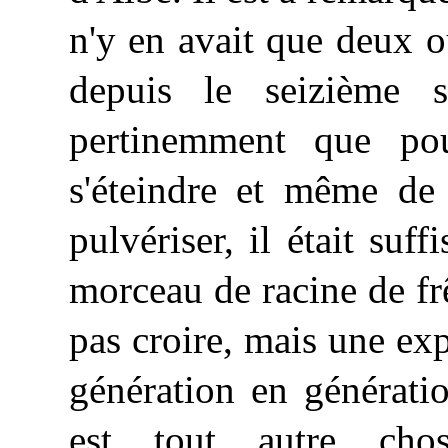
n'y en avait que deux ou
depuis le seizième s
pertinemment que po
s'éteindre et même de 
pulvériser, il était suf
morceau de racine de fr
pas croire, mais une exp
génération en générati
est tout autre cho