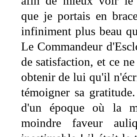
afin de mieux voir l
que je portais en bracel
infiniment
plus beau q
Le Commandeur d'Esclot
de satisfaction, et ce n
obtenir de lui qu'il n'éc
témoigner sa gratitude
d'un époque où la mo
moindre faveur auliq