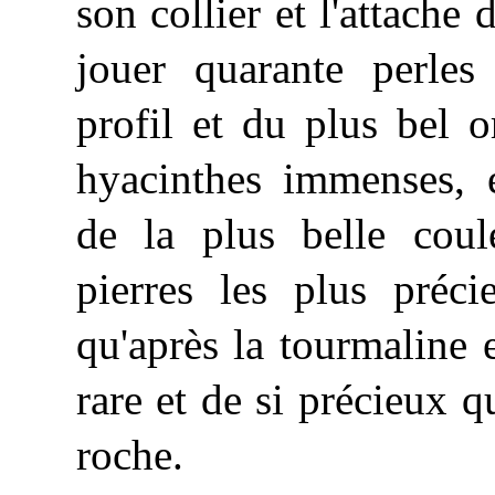
son collier et l'attache 
jouer quarante perle
profil et du plus bel o
hyacinthes immenses, é
de la plus belle coul
pierres les plus préci
qu'après la tourmaline et
rare et de si précieux q
roche.