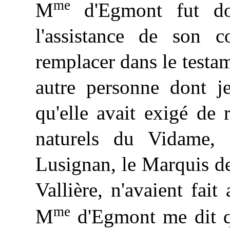
me
M
d'Egmont fut do
l'assistance de son co
remplacer dans le testa
autre personne dont j
qu'elle avait exigé de 
naturels du Vidame, 
Lusignan, le Marquis de
Vallière, n'avaient fai
me
M
d'Egmont me dit q