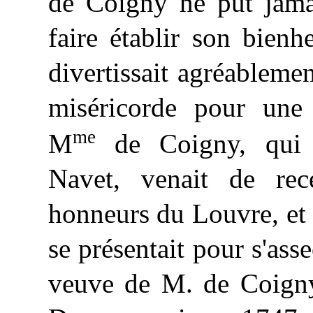
de Coigny ne put jama
faire établir son bien
divertissait agréableme
miséricorde pour une 
me
M
de Coigny, qui s
Navet, venait de rec
honneurs du Louvre, et c
se présentait pour s'asse
veuve de M. de Coigny,