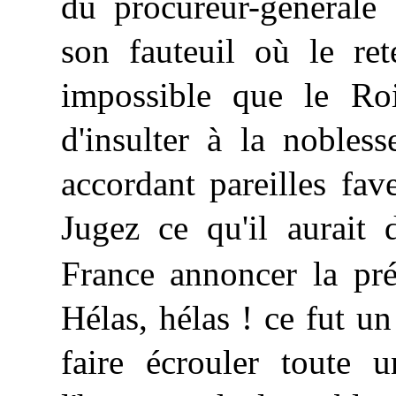
du procureur-générale !
son fauteuil où le ret
impossible que le Roi
d'insulter à la nobles
accordant pareilles fa
Jugez ce qu'il aurait 
France annoncer la pr
Hélas, hélas ! ce fut u
faire écrouler toute 