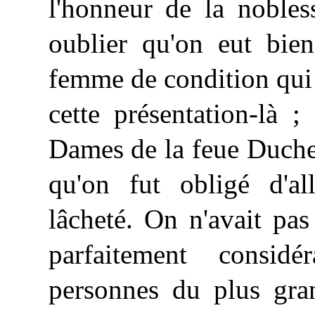
l'honneur de la nobles
oublier qu'on eut bie
femme de condition qui 
cette présentation-là ;
Dames de la feue Duches
qu'on fut obligé d'al
lâcheté. On n'avait pa
parfaitement considé
personnes du plus gra