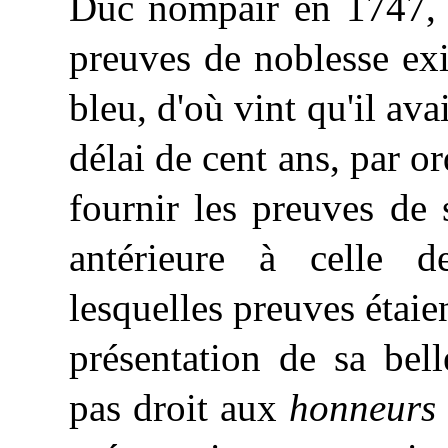
Duc nompair en 1747, e
preuves de noblesse ex
bleu, d'où vint qu'il av
délai de cent ans, par or
fournir les preuves de
antérieure à celle d
lesquelles preuves étaie
présentation de sa bell
pas droit aux
honneurs 