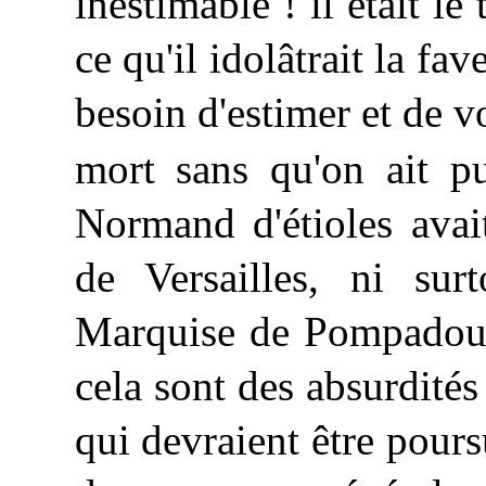
inestimable ! il était le
ce qu'il idolâtrait la fav
besoin d'estimer et de vo
mort sans qu'on ait p
Normand d'étioles avai
de Versailles, ni surt
Marquise de Pompadour
cela sont des absurdités
qui devraient être pours