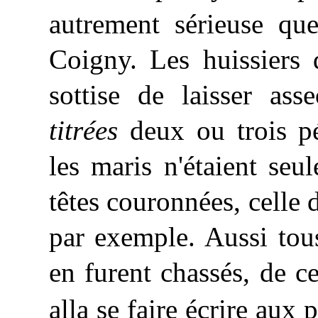
autrement sérieuse q
Coigny. Les huissiers 
sottise de laisser as
titrées
deux ou trois pé
les maris n'étaient seu
têtes couronnées, celle 
par exemple. Aussi tou
en furent chassés, de cet
alla se faire écrire aux