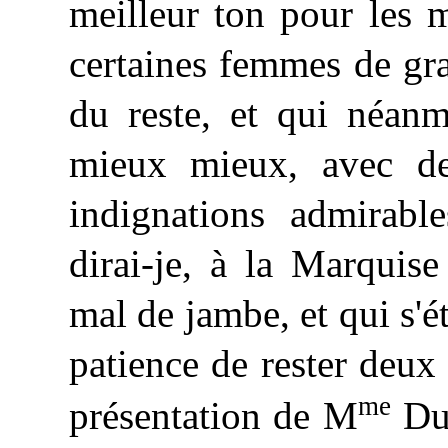
meilleur ton pour les 
certaines femmes de gra
du reste, et qui néanm
mieux mieux, avec de
indignations admirabl
dirai-je, à la Marquis
mal de jambe, et qui s'éta
patience de rester deux
me
présentation de M
Dub