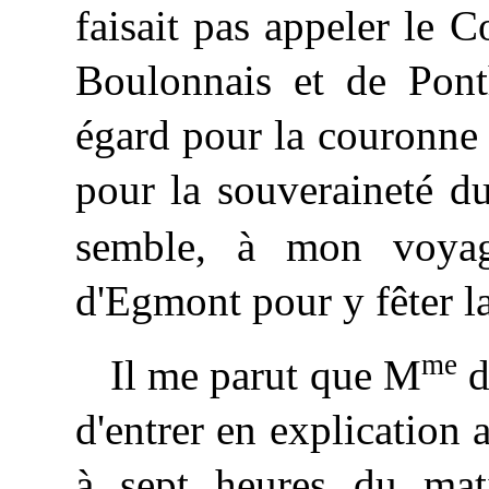
faisait pas appeler le 
Boulonnais et de Ponth
égard pour la couronne
pour la souveraineté d
semble, à mon voyag
d'Egmont pour y fêter l
me
Il me parut que M
d
d'entrer en explication a
à sept heures du mat