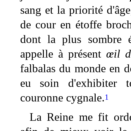
sang et la priorité d'âge
de cour en étoffe broc
dont la plus sombre é
appelle à présent
œil d
falbalas du monde en den
eu soin d'exhibiter 
couronne cygnale.
1
La
Reine me fit ordo