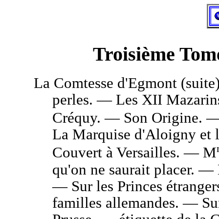
Troisième Tome
La
Comtesse d'Egmont (suite)
perles. — Les XII Mazarin
Créquy. — Son Origine. —
La Marquise d'Aloigny et
Couvert à Versailles. — M
qu'on ne saurait placer. — 
— Sur les Princes étranger
familles allemandes. — Sur