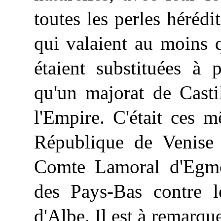
toutes les perles héréd
qui valaient au moins q
étaient substituées à 
qu'un majorat de Casti
l'Empire. C'était ces m
République de Venise a
Comte Lamoral d'Egmon
des Pays-Bas contre 
d'Albe. Il est à remarque