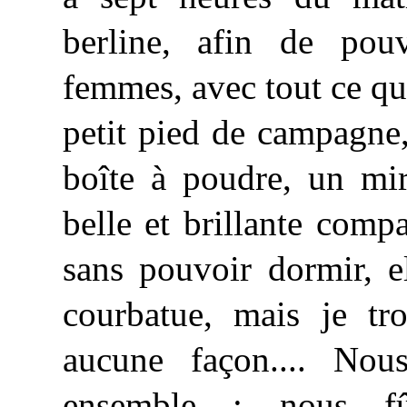
berline, afin de po
femmes, avec tout ce qui f
petit pied de campagne,
boîte à poudre, un mi
belle et brillante comp
sans pouvoir dormir, ell
courbatue, mais je tro
aucune façon.... Nou
ensemble ; nous fû