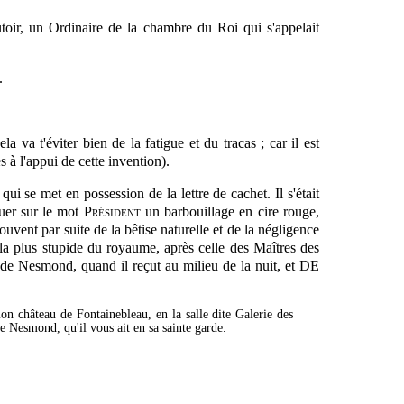
utoir, un Ordinaire de la chambre du Roi qui s'appelait
.
va t'éviter bien de la fatigue et du tracas ; car il est
 à l'appui de cette invention).
qui se met en possession de la lettre de cachet. Il s'était
quer sur le mot
Président
un barbouillage en cire rouge,
uvent par suite de la bêtise naturelle et de la négligence
n la plus stupide du royaume, après celle des Maîtres des
te de Nesmond, quand il
reçut
au milieu de la nuit, et DE
n château de Fontainebleau, en la salle dite Galerie des
de Nesmond, qu'il vous ait en sa sainte garde.