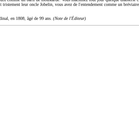
ait tristement leur oncle Jobelin, vous avez de l'entendement comme un bréviair
dinal, en 1808, âgé de 99 ans.
(Note de l'Éditeur)