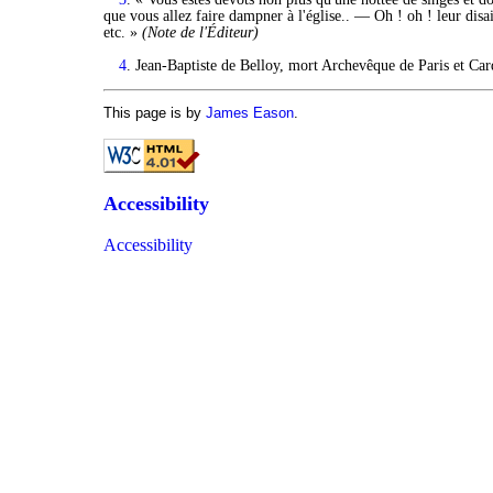
que vous allez faire dampner à l'église.. — Oh ! oh ! leur dis
etc. »
(Note de l'Éditeur)
4
. Jean-Baptiste de Belloy, mort Archevêque de Paris et Car
This page is by
James Eason
.
Accessibility
Accessibility