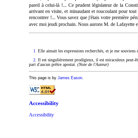
pareil à celui-là !... Ce prudent législateur de la Const
arrivant en visite, et minaudant et roucoulant pour tou
rencontrer !... Vous savez que j'étais votre première pé
avec moi jeudi prochain. Nous aurons M. de Lafayette 
1
. Elle aimait les expressions recherchés, et je me souviens 
2
. Il est singulièrement prodigieux, il est miraculeux peut-ê
part d'aucun prêtre apostat.
(Note de l'Auteur)
This page is by
James Eason
.
Accessibility
Accessibility