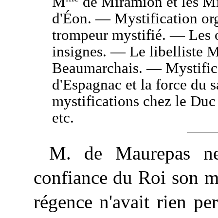
M
de Miramion et les M
d'Éon. — Mystification or
trompeur mystifié. — Les o
insignes. — Le libelliste
Beaumarchais. — Mystifica
d'Espagnac et la force du 
mystifications chez le Du
etc.
M. de Maurepas ne 
confiance du Roi son ma
régence n'avait rien pe