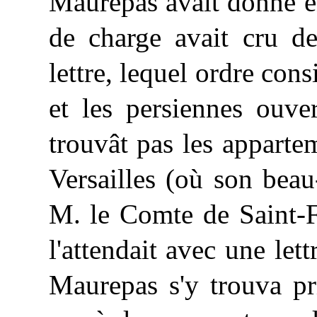
Maurepas avait donné en
de charge avait cru de
lettre, lequel ordre consi
et les persiennes ouve
trouvât pas les appart
Versailles (où son beau
M. le Comte de Saint-Fl
l'attendait avec une let
Maurepas s'y trouva pr