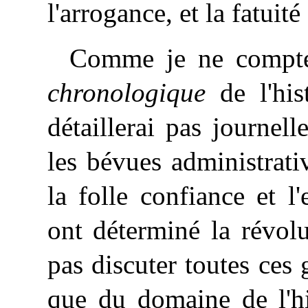
l'arrogance, et la fatuit
Comme je ne compte
chronologique
de l'his
détaillerai pas journell
les bévues administrat
la folle confiance et 
ont déterminé la révol
pas discuter toutes ces
que du domaine de l'hi