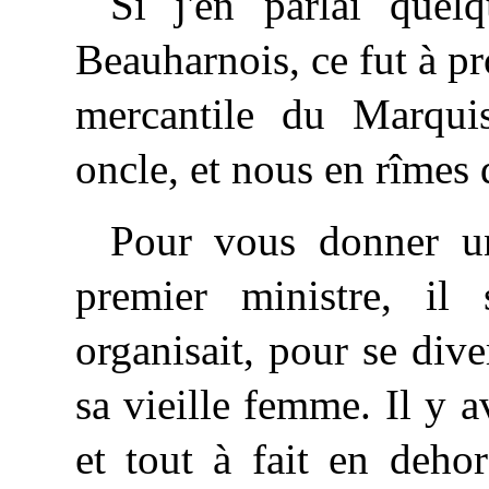
Si j'en parlai que
Beauharnois, ce fut à p
mercantile du Marqui
oncle, et nous en rîmes
Pour vous donner un
premier ministre, il 
organisait, pour se dive
sa vieille femme. Il y a
et tout à fait en deh