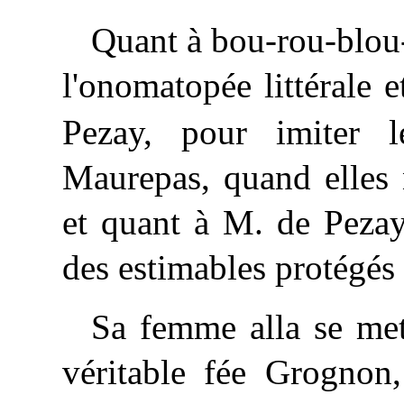
Quant à bou-rou-blou-b
l'onomatopée littérale 
Pezay, pour imiter 
Maurepas, quand elles 
et quant à M. de Pezay
des estimables protégés
Sa femme alla se met
véritable fée Grognon,