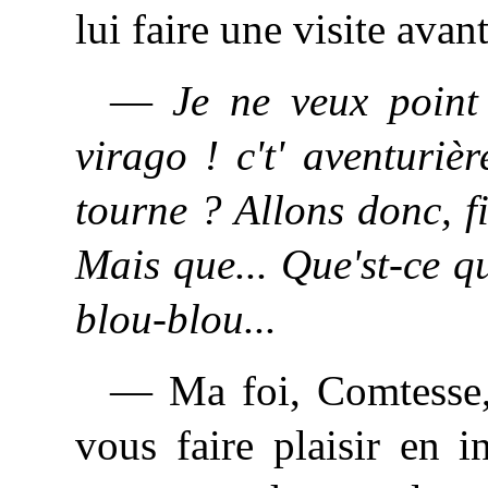
lui faire une visite avan
—
Je ne veux point
virago ! c't' aventurièr
tourne ? Allons donc, fi
Mais que... Que'st-ce q
blou-blou...
— Ma foi, Comtesse, 
vous faire plaisir en i