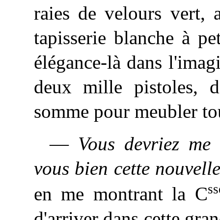
raies de velours vert,
tapisserie blanche à pet
élégance-là dans l'imag
deux mille pistoles, d
somme pour meubler tou
—
Vous devriez me 
vous bien cette nouvell
ss
en me montrant la C
d'arriver dans cette gra