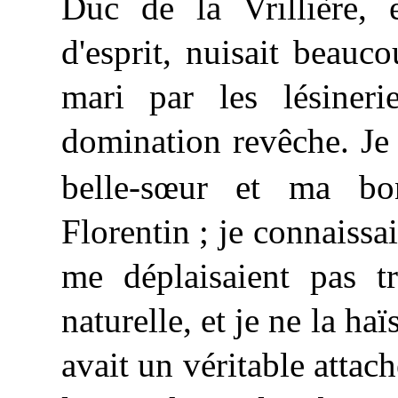
Duc de la Vrillière, 
d'esprit, nuisait beauc
mari
par les lésineri
domination revêche. Je
belle-sœur et ma b
Florentin ; je connaissai
me déplaisaient pas tr
naturelle, et je ne la haï
avait un véritable attac