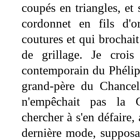
coupés en triangles, et
cordonnet en fils d'or
coutures et qui brochai
de grillage. Je croi
contemporain du Phélipp
grand-père du Chanceli
n'empêchait pas la
chercher à s'en défaire, 
dernière mode, supposait