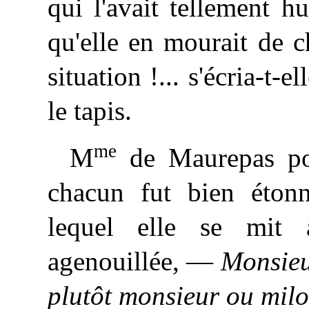
qui l'avait tellement h
qu'elle en mourait de 
situation !... s'écria-t-
le tapis.
me
M
de Maurepas pos
chacun fut bien éton
lequel elle se mit 
agenouillée, —
Monsieu
plutôt monsieur ou milo