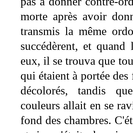
pas à donner contre-or
morte après avoir donn
transmis la même ordo
succédèrent, et quand 
eux, il se trouva que tou
qui étaient à portée des
décolorés, tandis qu
couleurs allait en se ra
fond des chambres. C'ét