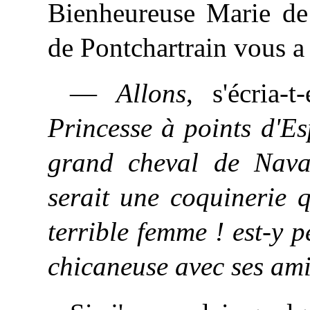
Bienheureuse Marie de 
de Pontchartrain vous a t
—
Allons
, s'écria-t
Princesse à points d'E
grand cheval de Nava
serait une coquinerie 
terrible femme ! est-y p
chicaneuse avec ses ami