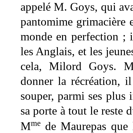
appelé
M. Goys, qui avai
pantomime grimacière et
monde en perfection ; i
les Anglais, et les jeune
cela, Milord Goys. M
donner la récréation, i
souper, parmi ses plus i
sa porte à tout le reste 
me
M
de Maurepas que le