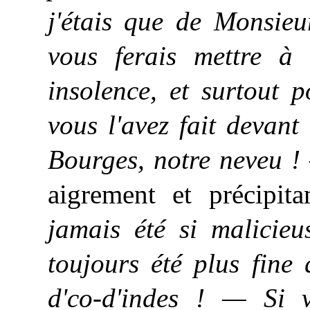
j'étais que de Monsie
vous ferais mettre à
insolence, et surtout 
vous l'avez fait devan
Bourges, notre neveu ! 
aigrement et précipi
jamais été si malicieu
toujours été plus fine
d'co-d'indes ! — Si v