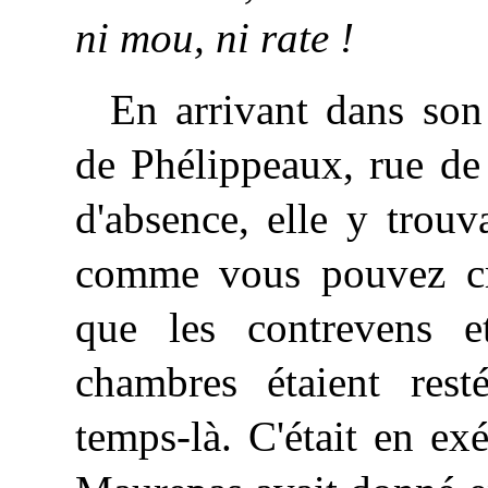
ni mou, ni rate !
En arrivant dans son
de Phélippeaux, rue de
d'absence, elle y trou
comme vous pouvez croi
que les contrevens e
chambres étaient rest
temps-là. C'était en e