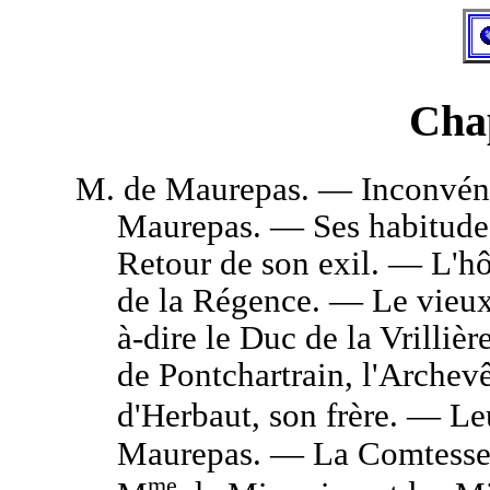
Chap
M.
de Maurepas. — Inconvéni
Maurepas. — Ses habitude
Retour de son exil. — L'h
de la Régence. — Le vieux
à-dire le Duc de la Vrilli
de Pontchartrain, l'Archev
d'Herbaut, son frère. — Le
Maurepas. — La Comtesse 
me