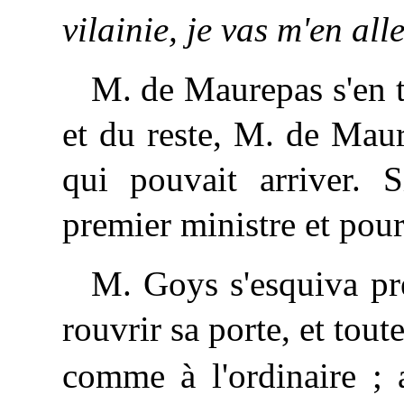
vilainie, je vas m'en al
M. de Maurepas s'en te
et du reste, M. de Maur
qui pouvait arriver. S
premier ministre et pour
M. Goys s'esquiva pré
rouvrir sa porte, et tout
comme à l'ordinaire ; 