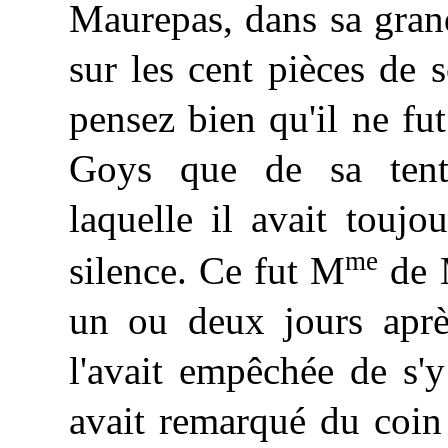
Maurepas, dans sa gran
sur les cent pièces de
pensez bien qu'il ne fu
Goys que de sa tenta
laquelle il avait touj
me
silence. Ce fut M
de M
un ou deux jours aprè
l'avait empêchée de s'y 
avait remarqué du coin 