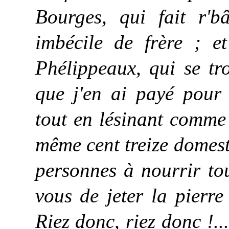
Bourges, qui fait r'b
imbécile de frère ; e
Phélippeaux, qui se tro
que j'en ai payé pour 
tout en lésinant comme v
même cent treize domest
personnes à nourrir tou
vous de jeter la
pierre
Riez donc, riez donc !..