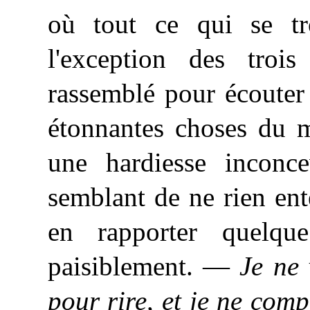
où tout ce qui se tr
l'exception des trois 
rassemblé pour écouter 
étonnantes choses du m
une hardiesse inconce
semblant de ne rien ent
en rapporter quelqu
paisiblement. —
Je ne 
pour rire, et je ne co