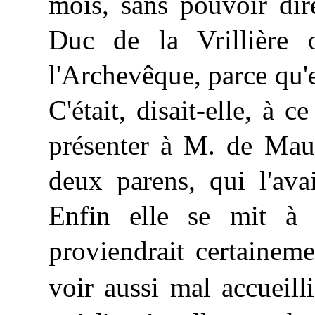
mois, sans pouvoir dire
Duc de la Vrillièr
l'Archevêque, parce qu'e
C'était, disait-elle, à c
présenter à M. de Maur
deux parens, qui l'ava
Enfin elle se mit à 
proviendrait certaineme
voir aussi mal accueil