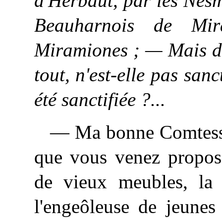
d'Herbaut, par les Ne
Beauharnois de Mir
Miramiones ; — Mais di
tout, n'est-elle pas sanc
été sanctifiée ?...
— Ma bonne Comtesse,
que vous venez propose
de vieux meubles, la b
l'engeôleuse de jeunes