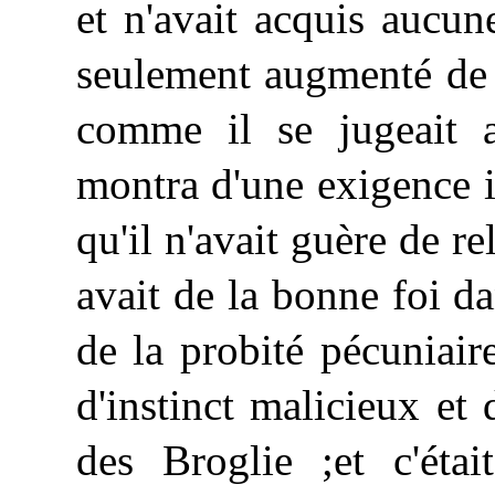
et n'avait acquis aucune
seulement augmenté de s
comme il se jugeait a
montra d'une exigence in
qu'il n'avait guère de re
avait de la bonne foi da
de la probité pécuniair
d'instinct malicieux et 
des Broglie ;et c'étai