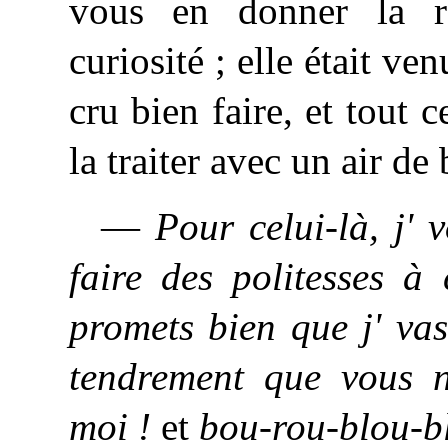
vous en donner la r
curiosité ; elle était ve
cru bien faire, et tout
la traiter avec un air de 
—
Pour celui-là, j' 
faire des politesses à c
promets bien que j' vas
tendrement que vous ne
moi !
et
bou-rou-blou-b