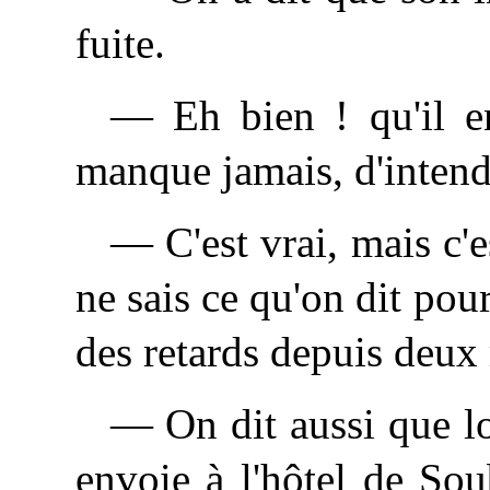
fuite.
— Eh bien ! qu'il e
manque jamais, d'intend
— C'est vrai, mais c'e
ne sais ce qu'on dit pou
des retards depuis deux 
— On dit aussi que lo
envoie à l'hôtel de Soub