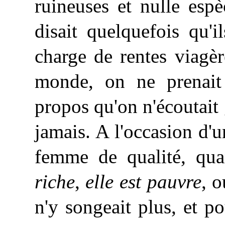
ruineuses et nulle esp
disait quelquefois qu'i
charge de rentes viagèr
monde, on ne prenait
propos qu'on n'écoutait
jamais. A l'occasion d
femme de qualité, qua
riche
,
elle est pauvre
, 
n'y songeait plus, et p