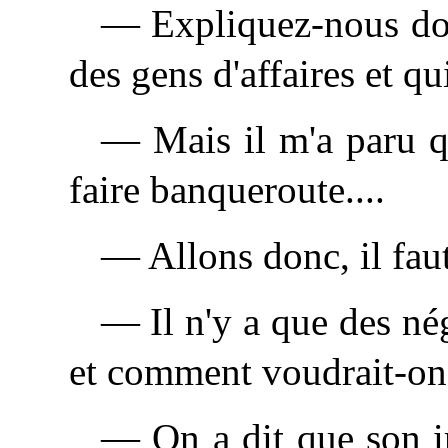
— Expliquez-nous don
des gens d'affaires et qu
— Mais il m'a paru q
faire banqueroute....
— Allons donc, il faut
— Il n'y a que des né
et comment voudrait-on
— On a dit que son i