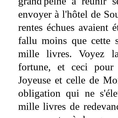
grand'peine à réunir s
envoyer à l'hôtel de Sou
rentes échues avaient é
fallu moins que cette 
mille livres. Voyez l
fortune, et ceci pour 
Joyeuse et celle de Mo
obligation qui ne s'él
mille livres de redeva