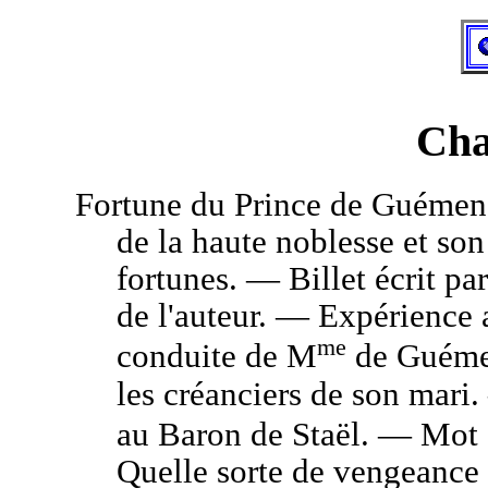
Cha
Fortune
du Prince de Guémené
de la haute noblesse et son
fortunes. — Billet écrit p
de l'auteur. — Expérience
me
conduite de M
de Guémen
les créanciers de son mar
au Baron de Staël. — Mot
Quelle sorte de vengeance 