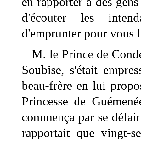
en rapporter à des gens 
d'écouter les inte
d'emprunter pour vous l
M. le Prince de Cond
Soubise, s'était empres
beau-frère en lui propo
Princesse de Guémenée 
commença par se défaire
rapportait que vingt-s