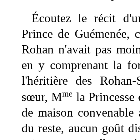
Écoutez le récit d'u
Prince de Guémenée, c
Rohan n'avait pas moin
en y comprenant la for
l'héritière des Rohan
me
sœur, M
la Princesse
de maison convenable a
du reste, aucun goût di