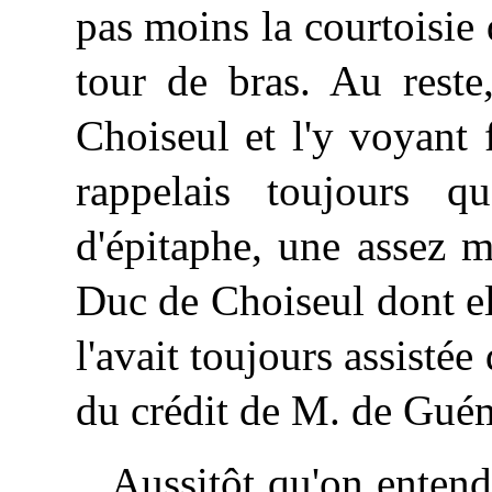
pas moins la courtoisie
tour de bras. Au reste
Choiseul et l'y voyant 
rappelais toujours qu
d'épitaphe, une assez 
Duc de Choiseul dont ell
l'avait toujours assistée
du crédit de M. de Guém
Aussitôt qu'on entend