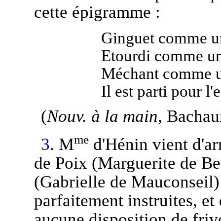
cette épigramme :
Ginguet comme un 
Etourdi comme un 
Méchant comme un
Il est parti pour l'
(
Nouv. à la main
, Bachau
me
3
. M
d'Hénin vient d'ar
de Poix (Marguerite de Be
(Gabrielle de Mauconseil) 
parfaitement instruites, e
aucune disposition de friv