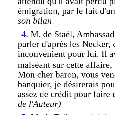
attendu qu'il avait perdu p
émigration, par le fait d'
son bilan
.
4
. M. de Staël, Ambassad
parler d'après les Necker, 
inconvénient pour lui. Il a
malséant sur cette affaire,
Mon cher baron, vous ven
banquier, je désirerais pour
assez de crédit pour faire
de l'Auteur)