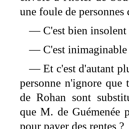
une foule de personnes q
— C'est bien insolent 
— C'est inimaginable
— Et c'est d'autant pl
personne n'ignore que t
de Rohan sont substit
que M. de Guémenée pût
pour payer des rentes ?