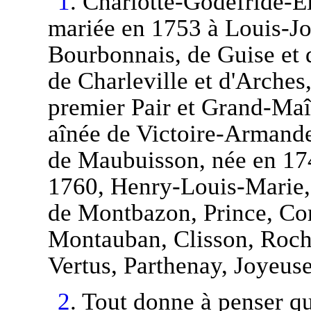
1
. Charlotte-Godefride-E
mariée en 1753 à Louis-J
Bourbonnais, de Guise et 
de Charleville et d'Arches
premier Pair et Grand-Maît
aînée de Victoire-Armand
de Maubuisson, née en 174
1760, Henry-Louis-Marie,
de Montbazon, Prince, Co
Montauban, Clisson, Roch
Vertus, Parthenay, Joyeuse
2
. Tout donne à penser qu