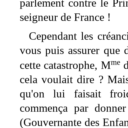
parlement
contre le Pri
seigneur de France !
Cependant les créancie
vous puis assurer que 
me
cette catastrophe, M
d
cela voulait dire ? Mais
qu'on lui faisait fro
commença par donner 
(Gouvernante des Enfans