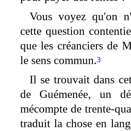
Vous voyez qu'on n'
cette question contenti
que
les créanciers de 
le sens commun.
3
Il
se trouvait dans cet
de Guémenée, un déf
mécompte de trente-quat
traduit la chose en lang