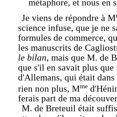
métaphore, et nous en 
Je viens de répondre à M
science infuse, que je ne s
formules de commerce, que
les manuscrits de Cagliostr
le bilan
, mais que M. de Br
que s'il en savait plus qu
d'Allemans, qui était dans
me
rien non plus, M
d'Hénin
ferais part de ma découver
M. de Breteuil était suffi