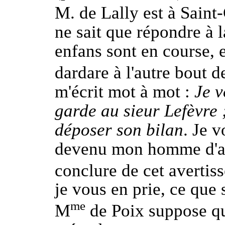
M. de Lally est à Saint
ne sait que répondre à 
enfans sont en course, e
dardare à l'autre bout d
m'écrit mot à mot :
Je v
garde au sieur Lefèvre ;
déposer son bilan
. Je v
devenu mon homme d'aff
conclure de cet averti
je vous en prie, ce que 
me
M
de Poix suppose qu