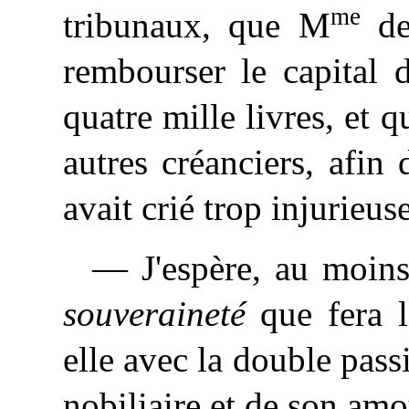
me
tribunaux, que M
de 
rembourser le capital 
quatre mille livres, et 
autres créanciers, afin
avait crié trop injurieu
— J'espère, au moins,
souveraineté
que fera l
elle avec la double passi
nobiliaire et de son amo