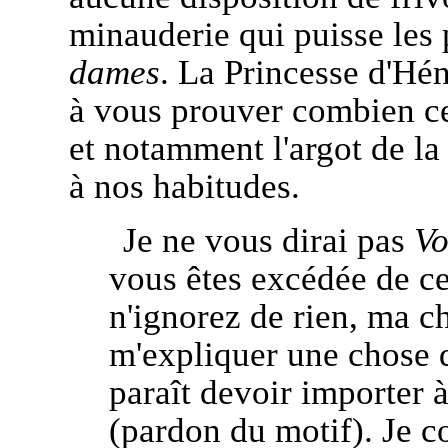
minauderie qui puisse les p
dames
. La Princesse d'Hén
à vous prouver combien cer
et notamment l'argot de la
à nos habitudes.
Je ne vous dirai pas
Vo
vous êtes excédée de ce
n'ignorez de rien, ma c
m'expliquer une chose q
paraît devoir importer à
(pardon du motif). Je 