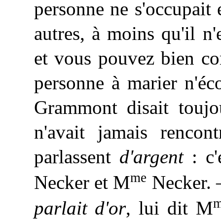
personne ne s'occupait e
autres, à moins qu'il n
et vous pouvez bien
co
personne à marier n'éc
Grammont disait toujou
n'avait jamais rencon
parlassent
d'argent
: c'
me
Necker et M
Necker. 
parlait d'or
, lui dit M