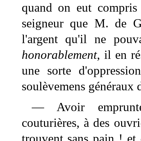
quand on eut compris q
seigneur que M. de G
l'argent qu'il ne pouv
honorablement
, il en r
une sorte d'oppression
soulèvemens généraux 
— Avoir emprunt
couturières, à des ouvr
trouvent sans pain ! et 