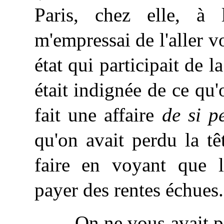
Paris, chez elle, à 
m'empressai de l'aller vo
état qui participait de la
était indignée de ce qu'
fait une affaire
de si p
qu'on avait perdu la t
faire en voyant que l
payer des rentes échues.
— On ne vous avait pa