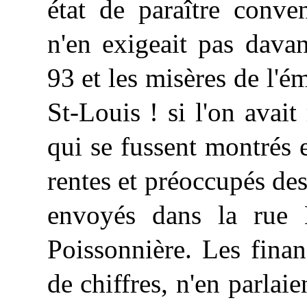
état de paraître conve
n'en exigeait pas dava
93 et les misères de l'ém
St-Louis ! si l'on avai
qui se fussent montrés 
rentes et préoccupés des
envoyés dans la rue 
Poissonnière. Les finan
de chiffres, n'en parlai