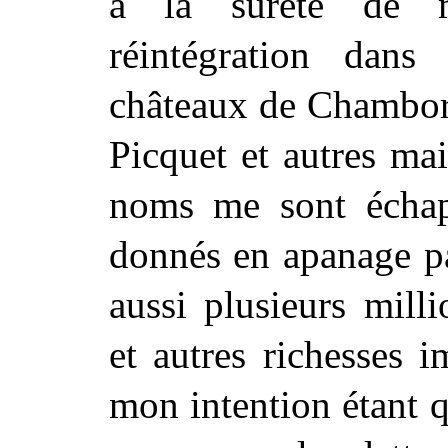
à la sûreté de 
réintégration dans
châteaux de Chambord
Picquet et autres ma
noms me sont échapp
donnés en apanage p
aussi plusieurs mill
et autres richesses 
mon intention étant q