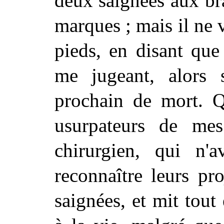
deux saignées aux bra
marques
; mais il ne 
pieds, en disant que 
me jugeant, alors s
prochain de mort. Q
usurpateurs de mes 
chirurgien, qui n'
reconnaître leurs pr
saignées, et mit tou