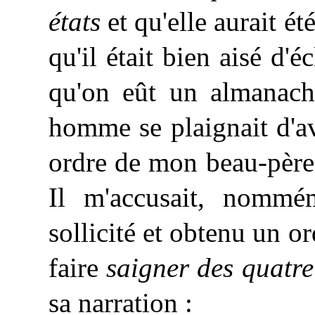
états
et qu'elle aurait ét
qu'il était bien aisé d'é
qu'on eût un almanac
homme se plaignait d'av
ordre de mon beau-père,
Il m'accusait, nommé
sollicité et obtenu un 
faire
saigner des quatr
sa narration :