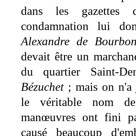
dans les gazettes
condamnation lui d
Alexandre de Bourbon
devait être un marchan
du quartier Saint-De
Bézuchet
; mais on n'a 
le véritable nom de
manœuvres ont fini pa
causé beaucoup d'emb