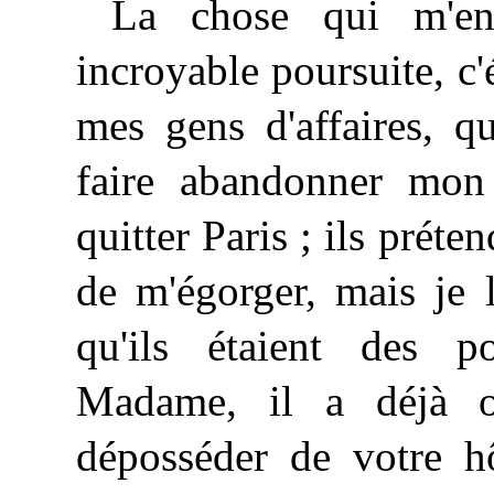
La chose qui m'en
incroyable poursuite, c'é
mes gens d'affaires, q
faire abandonner mon
quitter Paris ; ils préte
de m'égorger, mais je 
qu'ils étaient des 
Madame, il a déjà o
déposséder de votre h