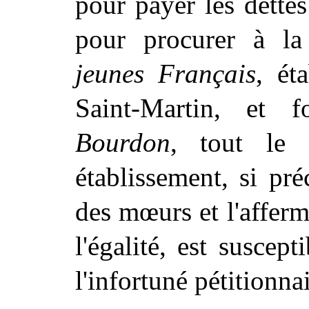
pour payer les dettes 
pour procurer à l
jeunes Français
, ét
Saint-Martin, et
Bourdon
, tout le 
établissement, si pr
des mœurs et l'afferm
l'égalité, est
suscepti
l'infortuné pétitionnai