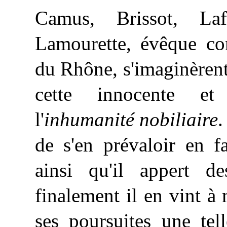
Camus, Brissot, Laf
Lamourette, évêque con
du Rhône, s'imaginèrent
cette innocente et
l'
inhumanité nobiliaire
.
de s'en prévaloir en fa
ainsi qu'il appert d
finalement il en vint à 
ses poursuites une tel