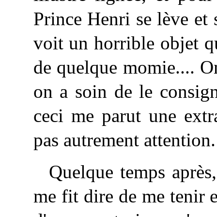
Prince Henri se lève et 
voit un horrible objet q
de quelque momie.... On
on a soin de le consign
ceci me parut une extr
pas autrement attention.
Quelque temps après,
me fit dire de me tenir 