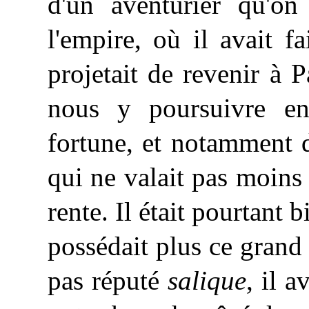
d'un aventurier qu'on
l'empire, où il avait f
projetait de revenir à 
nous y poursuivre en 
fortune, et notamment 
qui ne valait pas moins
rente. Il était pourtant
possédait plus ce grand f
pas réputé
salique
, il a