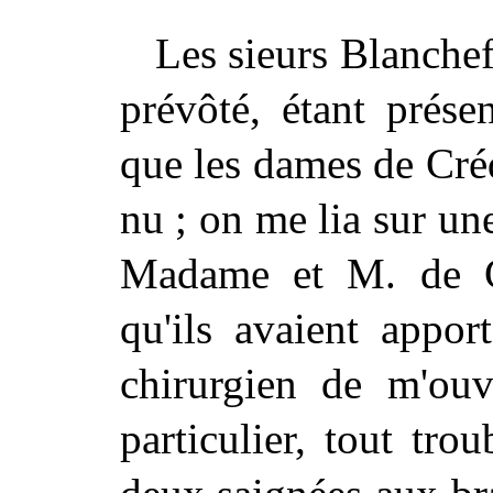
Les sieurs Blanche
prévôté, étant prése
que les dames de Cré
nu ; on me lia sur un
Madame et M. de Cr
qu'ils avaient appo
chirurgien de m'ouv
particulier, tout tro