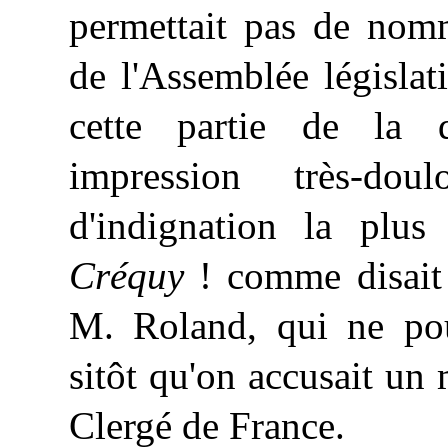
permettait pas de nomm
de l'Assemblée législati
cette partie de la d
impression très-do
d'indignation la plus
Créquy
! comme disait
M. Roland, qui ne pou
sitôt qu'on accusait u
Clergé de France.