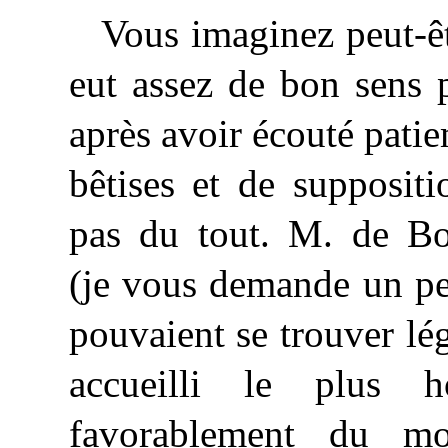
Vous imaginez peut-ê
eut assez de bon sens p
après avoir écouté patie
bêtises et de supposit
pas du tout. M. de B
(je vous demande un pe
pouvaient se trouver lé
accueilli le plus 
favorablement du mo