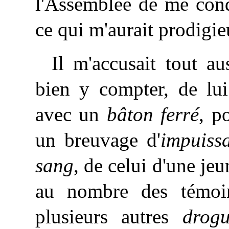
l'Assemblée de me conda
ce qui m'aurait prodigi
Il m'accusait tout a
bien y compter, de lui
avec un
bâton ferré
, p
un breuvage d'
impuiss
sang
, de celui d'une jeu
au nombre des témoin
plusieurs autres
drogu