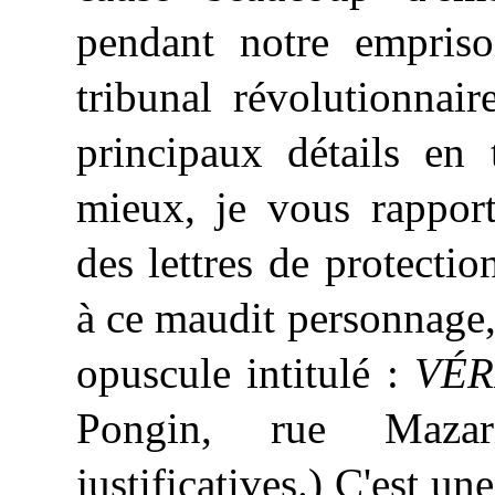
pendant notre empris
tribunal révolutionnai
principaux détails en 
mieux, je vous rapport
des lettres de protecti
à ce maudit personnage, 
opuscule intitulé :
VÉR
Pongin, rue Mazar
justificatives.) C'est un