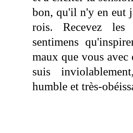
bon, qu'il n'y en eut 
rois. Recevez les
sentimens qu'inspire
maux que vous avec e
suis inviolablemen
humble et très-obéissa