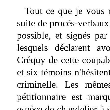
Tout
ce que je vous 
suite de procès-verbaux
possible, et signés par
lesquels déclarent a
Créquy de cette coupabl
et six témoins n'hésiten
criminelle. Les mêmes
pétitionnaire est mar
espèce de chandelier à 