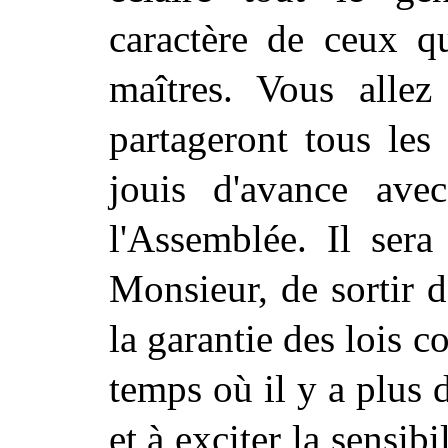
caractère de ceux qu
maîtres. Vous allez
partageront tous les
jouis d'avance ave
l'Assemblée. Il sera
Monsieur, de sortir d
la garantie des lois c
temps où il y a plus 
et à exciter la sensib