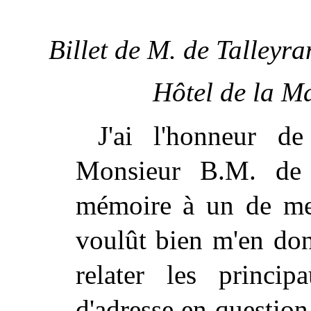
Billet
de M. de Talleyra
Hôtel de la Ma
J'ai l'honneur d
Monsieur B.M. de 
mémoire à un de mes
voulût bien m'en don
relater les princip
d'adresse en questio