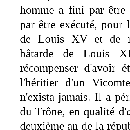
homme a fini par être 
par être exécuté, pour l
de Louis XV et de m
bâtarde de Louis X
récompenser d'avoir ét
l'héritier d'un Vicom
n'exista jamais. Il a pér
du Trône, en qualité d'
deuxième an de la républ