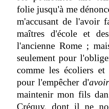
folie jusqu'à me dénonc
m'accusant de l'avoir f
maîtres d'école et des
l'ancienne
Rome ; mais,
seulement pour l'oblige
comme les écoliers et l
pour l'empêcher d'
avoi
maintenir mon fils dan
Créquy, dont il ne no