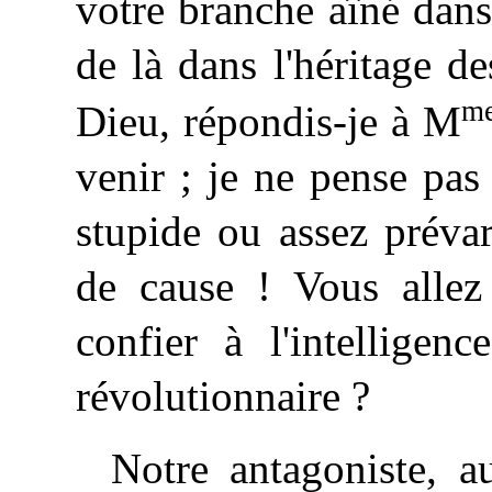
votre branche aîné dans
de là dans l'héritage 
m
Dieu, répondis-je à M
venir ; je ne pense pas 
stupide ou assez préva
de cause ! Vous allez 
confier
à
l'intelligence
révolutionnaire ?
Notre antagoniste, a