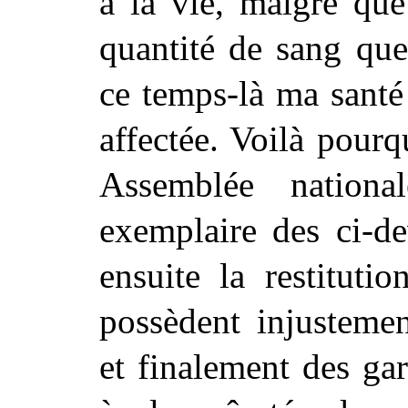
à la vie, malgré que
quantité de sang que
ce temps-là ma santé
affectée. Voilà pour
Assemblée nationa
exemplaire des ci-de
ensuite la restituti
possèdent injustemen
et finalement des ga