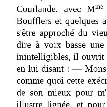
me
Courlande, avec M
Boufflers et quelques a
s'être approché du vie
dire à voix basse une
inintelligibles, il ouvrit
en lui disant : — Mons
comme quoi cette exécr
de son mieux pour m'
illustre
lignée, et pour