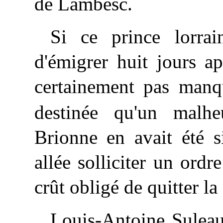
de Lambesc.
Si ce prince lorrai
d'émigrer huit jours ap
certainement pas manq
destinée qu'un malh
Brionne en avait été s
allée solliciter un ord
crût obligé de quitter la
Louis-Antoine Suleau