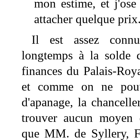
mon estime, et j'ose 
attacher quelque prix
Il est assez conn
longtemps à la solde 
finances du Palais-Royal
et comme on ne pouv
d'apanage,
la chancelle
trouver aucun moyen d
que MM. de Syllery, Fr