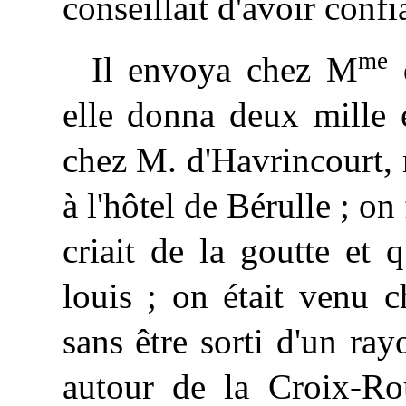
conseillait d'avoir conf
me
Il envoya chez M
d
elle donna deux mille 
chez M. d'Havrincourt,
à l'hôtel de Bérulle ; on
criait de la goutte et
louis ; on était venu 
sans être sorti d'un ra
autour de la Croix-Ro