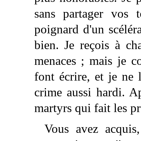
sans partager vos t
poignard d'un scélé
bien. Je reçois à ch
menaces ; mais je co
font écrire, et je ne
crime aussi hardi. Ap
martyrs qui fait les p
Vous avez acquis,