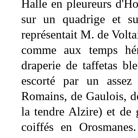
Halle en pleureurs d'Hom
sur un quadrige et su
représentait M. de Voltai
comme aux temps hér
draperie de taffetas ble
escorté par un asse
Romains, de Gaulois, d
la tendre Alzire) et de
coiffés en Orosmanes.