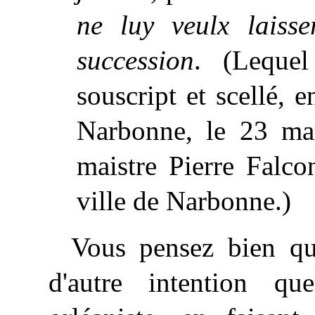
ne luy veulx laiss
succession
. (Lequel
souscript et scellé, 
Narbonne,
le
23 mar
maistre Pierre Falcon
ville de Narbonne.)
Vous pensez bien qu
d'autre intention q