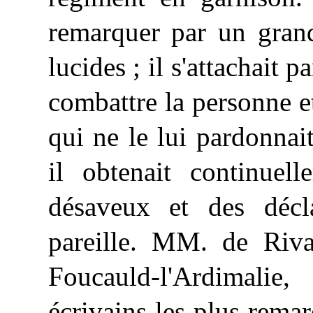
remarquer par un grand
lucides ; il s'attachait 
combattre la personne e
qui ne le lui pardonnai
il obtenait continuell
désaveux et des décla
pareille. MM. de
Riva
Foucauld-l'Ardimalie,
écrivains les plus remar