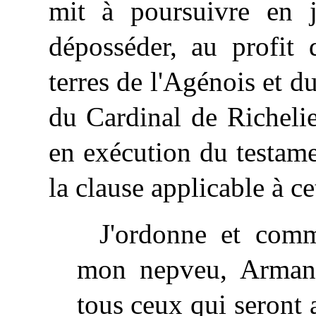
mit à poursuivre en ju
déposséder, au profit 
terres de l'Agénois et 
du Cardinal de Richelie
en exécution du testame
la clause applicable à c
J'ordonne et com
mon nepveu, Arman
tous ceux qui seront 