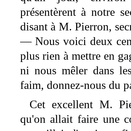
présentèrent
à notre se
disant à M. Pierron, sec
— Nous voici deux cent
plus rien à mettre en ga
ni nous mêler dans le
faim, donnez-nous du pa
Cet excellent M. Pi
qu'on allait faire une c