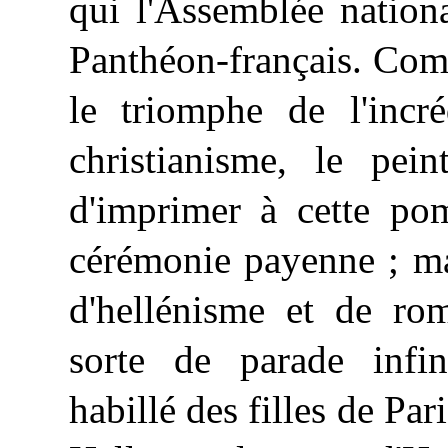
qui l'Assemblée nation
Panthéon-français. Comm
le triomphe de l'incré
christianisme, le pei
d'imprimer à cette po
cérémonie payenne ; mai
d'hellénisme et de rom
sorte de parade infi
habillé
des filles de Pari