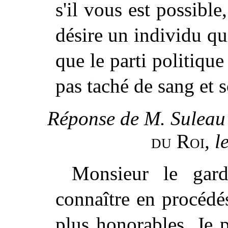
s'il vous est possible,
désire un individu qu
que le parti politique 
pas taché de sang et s
Réponse de M. Suleau 
du Roi
, l
Monsieur le gard
connaître en procédés
plus honorables. Je p