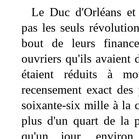
Le Duc d'Orléans et 
pas les seuls révolutio
bout de leurs financ
ouvriers qu'ils avaient 
étaient réduits à m
recensement exact des p
soixante-six mille à la c
plus d'un quart de la p
qu'un jour, enviro