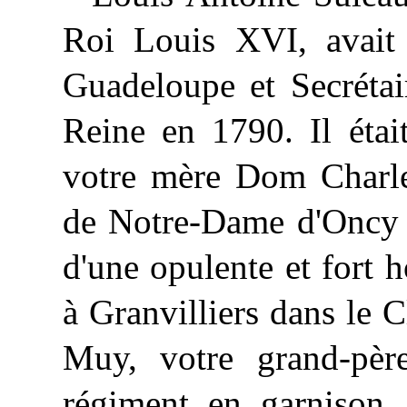
Roi Louis XVI, avait
Guadeloupe et Secréta
Reine en 1790. Il étai
votre mère Dom Charles
de Notre-Dame d'Oncy en
d'une opulente et fort h
à Granvilliers dans le 
Muy, votre grand-pèr
régiment en garnison. 