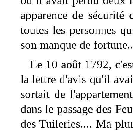
où il avait perdu deux 
apparence de sécurité 
toutes les personnes qu
son manque de fortune..
Le 10 août 1792, c'es
la lettre d'avis qu'il a
sortait de l'appartemen
dans le passage des Feui
des Tuileries.... Ma plu