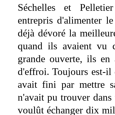
Séchelles et Pelletie
entrepris d'alimenter l
déjà dévoré la meilleure
quand ils avaient vu q
grande ouverte, ils en 
d'effroi. Toujours est-i
avait fini par mettre s
n'avait pu trouver dans 
voulût échanger dix mil