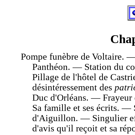
Chap
Pompe
funèbre de Voltaire. — 
Panthéon. — Station du cor
Pillage de l'hôtel de Castr
désintéressement des
patri
Duc d'Orléans. — Frayeur 
Sa famille et ses écrits. —
d'Aiguillon. — Singulier e
d'avis qu'il reçoit et sa r