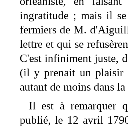
orléaniste, en faisant
ingratitude ; mais il s
fermiers de M. d'Aiguill
lettre et qui se refusèr
C'est infiniment juste, 
(il y prenait un plaisir
autant de moins dans la t
Il est à remarquer 
publié, le 12 avril 1790