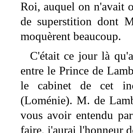
Roi, auquel on n'avait o
de superstition dont 
moquèrent beaucoup.
C'était ce jour là qu'
entre le Prince de Lamb
le cabinet de cet i
(Loménie). M. de Lambe
vous avoir entendu pa
faire, j'aurai l'honneur