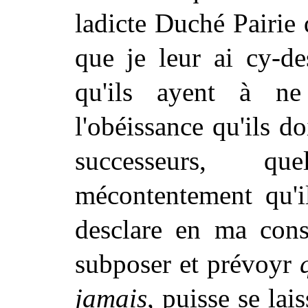
ladicte Duché Pairie 
que je leur ai cy-de
qu'ils ayent à ne
l'obéissance qu'ils 
successeurs, qu
mécontentement qu'il
desclare en ma cons
subposer et prévoyr
jamais
, puisse se lai