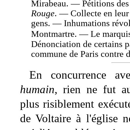
Mirabeau. — Pétitions des 
Rouge
. — Collecte en leur
gens. — Inhumations révol
Montmartre. — Le marquis
Dénonciation de certains pâ
commune de Paris contre de
En concurrence av
humain
, rien ne fut a
plus risiblement exécut
de Voltaire à l'église