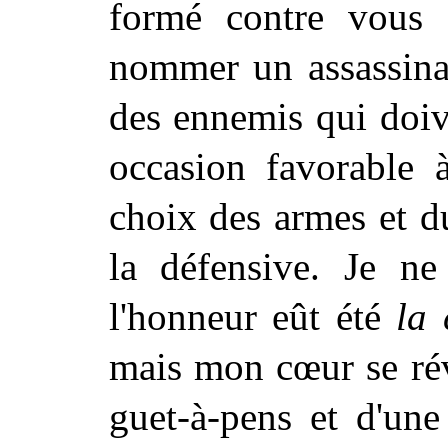
formé contre vous 
nommer un assassinat
des ennemis qui doiv
occasion favorable à
choix des armes et 
la défensive. Je ne
l'honneur eût été
la
mais mon cœur se rév
guet-à-pens
et d'une 