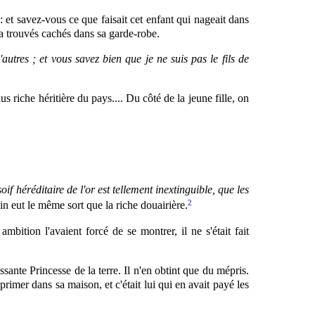
: et savez-vous ce que faisait cet enfant qui nageait dans
n a trouvés cachés dans sa garde-robe.
autres ; et vous savez bien que je ne suis pas le fils de
lus riche héritière du pays.... Du côté de la jeune fille, on
oif héréditaire de l'or est tellement inextinguible, que les
2
in eut le même sort que la riche douairière.
bition l'avaient forcé de se montrer, il ne s'était fait
ssante Princesse de la terre. Il n'en obtint que du mépris.
mprimer dans sa maison, et c'était lui qui en avait payé les