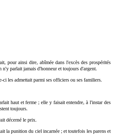
ait, pour ainsi dire, abîmée dans l'excès des prospérités
n n'y parlait jamais d'honneur et toujours d'argent.
-ci les admettait parmi ses officiers ou ses familiers.
ait haut et ferme ; elle y faisait entendre, à l'instar des
stent toujours.
ait décerné le prix.
tait la punition du ciel incarnée ; et toutefois les parens et