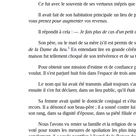
Ce fut avec le souvenir de ses vertueux mépris que l
Il avait fait de son habitation principale un lieu de 
vous prenez pour augmenter vos revenus.
Il répondit à cela : —
Je fais plus de cas d'un petit
Son père, ou le mari de sa mère (s'il est permis de
3
de la Dame du lieu
.
En entendant lire en grande cérémo
maison fut tellement choqué de son irrévérence et de sa t
Pour obtenir une mission d'estime et de confiance poli
voulut. Il s'est parjuré huit fois dans l'espace de trois ann
Le nom qui lui avait été transmis allait toujours s'
ensuite il s'en fut déclarer, dans un lieu public, qu'il était
Sa femme avait quitté le domicile conjugal et s'étai
recors. Il a dénoncé son beau-père ; il a sonné contre lui 
son rang, dans sa dignité d'épouse, dans sa piété filiale 
Nous l'avons vu renier sa famille et la religion de s
voté pour toutes les mesures de spoliation les plus iniq