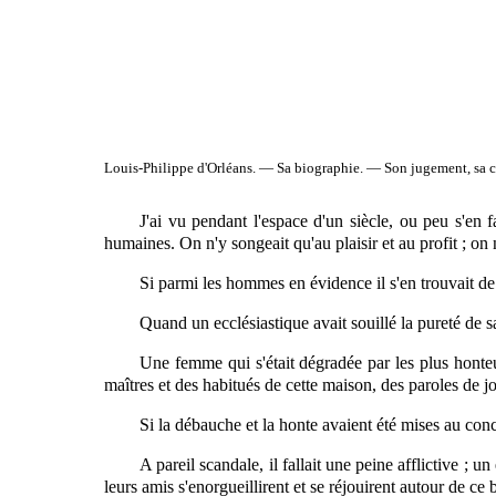
Louis-Philippe d'Orléans. — Sa biographie. — Son jugement, sa c
J'ai vu pendant l'espace d'un siècle, ou peu s'en f
humaines. On n'y songeait qu'au plaisir et au profit ; on 
Si parmi les hommes en évidence il s'en trouvait de s
Quand un ecclésiastique avait souillé la pureté de sa
Une femme qui s'était dégradée par les plus honteux d
maîtres et des habitués de cette maison, des paroles de jo
Si la débauche et la honte avaient été mises au
conc
A pareil scandale, il fallait une peine afflictive ; un
leurs amis s'enorgueillirent et se réjouirent autour de ce 