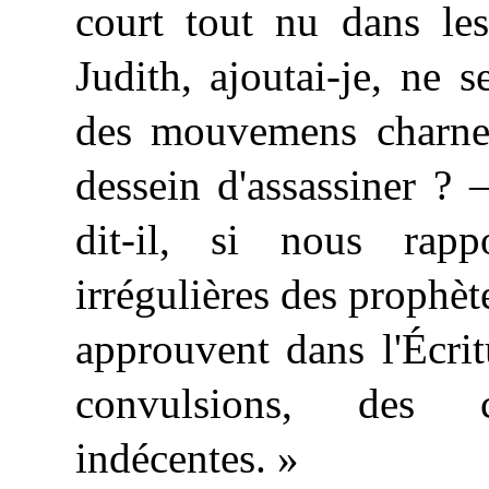
court tout nu dans le
Judith, ajoutai-je, ne s
des mouvemens charne
dessein d'assassiner ?
dit-il, si nous rapp
irrégulières des prophèt
approuvent dans l'Écri
convulsions, des 
indécentes. »