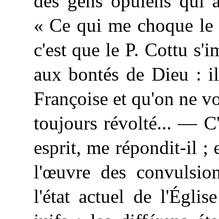
des gens opulens qui av
« Ce qui me choque le p
c'est que le P. Cottu s'
aux bontés de Dieu : i
Françoise et qu'on ne voi
toujours révolté... — 
esprit, me répondit-il ; 
l'œuvre des convulsion
l'état actuel de l'Égli