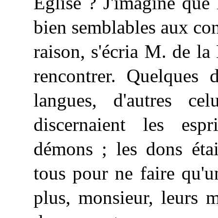
Église ? J'imagine que 
bien semblables aux co
raison, s'écria M. de l
rencontrer. Quelques d
langues, d'autres ce
discernaient les espr
démons ; les dons étai
tous pour ne faire qu'
plus, monsieur, leurs m