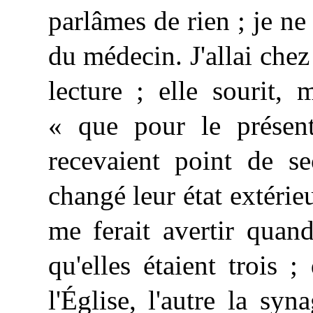
parlâmes de rien ; je ne
du médecin. J'allai chez 
lecture ; elle sourit,
« que pour le présen
recevaient point de se
changé leur état extérieu
me ferait avertir quan
qu'elles étaient trois ;
l'Église, l'autre la sy