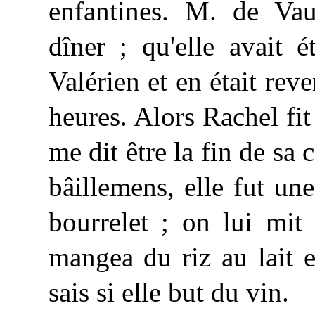
enfantines. M. de Vauv
dîner ; qu'elle avait 
Valérien et en était reve
heures. Alors Rachel fit
me dit être la fin de sa 
bâillemens, elle fut une
bourrelet ; on lui mit 
mangea
du riz au lait e
sais si elle but du vin.