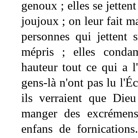
genoux ; elles se jettent
joujoux ; on leur fait 
personnes qui jettent 
mépris ; elles conda
hauteur tout ce qui a l
gens-là n'ont pas lu l'Écr
ils verraient que Die
manger des excrémens,
enfans de fornications