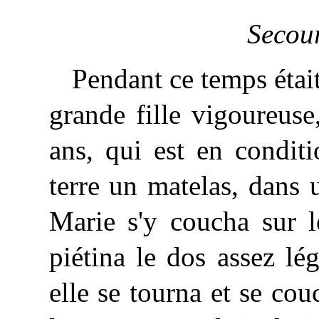
Secour
Pendant ce temps était
grande fille vigoureuse
ans, qui est en condit
terre un matelas, dans
Marie s'y coucha sur l
piétina le dos assez l
elle se tourna et se cou