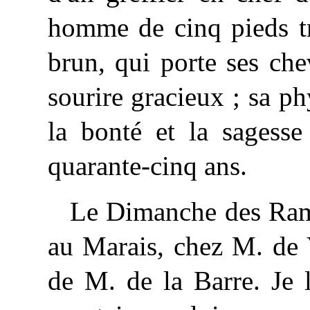
homme de cinq pieds tr
brun, qui porte ses che
sourire gracieux ; sa p
la bonté et la sagesse
quarante-cinq ans.
Le Dimanche des Rame
au Marais, chez M. de V
de M. de la Barre. Je l