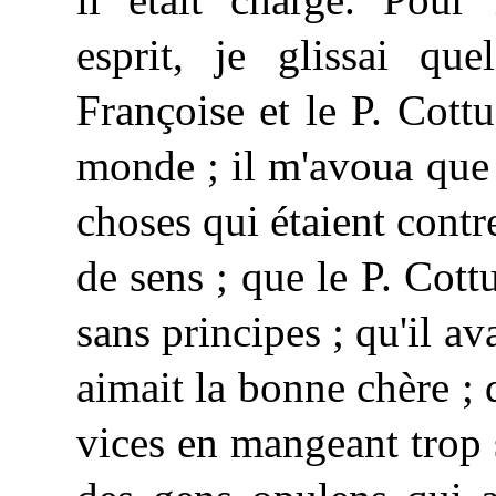
esprit, je glissai qu
Françoise et le P. Cottu
monde ; il m'avoua que
choses qui étaient contre
de sens ; que le P. Cottu
sans principes ; qu'il av
aimait la bonne chère ; q
vices en mangeant trop 