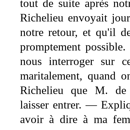
tout de suite après no
Richelieu envoyait jou
notre retour, et qu'il 
promptement possible. 
nous interroger sur c
maritalement, quand o
Richelieu que M. de
laisser entrer. — Expl
avoir à dire à ma fe