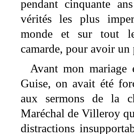
pendant cinquante ans 
vérités les plus impe
monde et sur tout l
camarde, pour avoir un p
Avant mon mariage e
Guise, on avait été fo
aux sermons de la ch
Maréchal de Villeroy qu
distractions insupporta