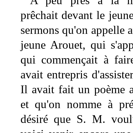
A peu près à la m
prêchait devant le jeun
sermons qu'on appelle a
jeune Arouet, qui s'app
qui commençait à faire
avait entrepris d'assist
Il avait fait un poème 
et qu'on nomme à prés
désiré que S. M. voulû