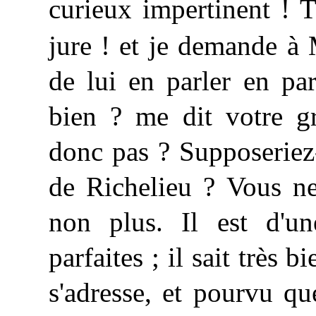
curieux impertinent ! T
jure ! et je demande à
de lui en parler en pa
bien ? me dit votre g
donc pas ? Supposeriez
de Richelieu ? Vous ne
non plus. Il est d'un
parfaites ; il sait très 
s'adresse, et pourvu qu