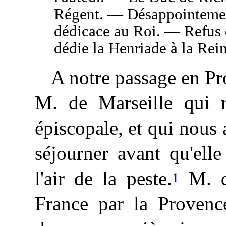
Régent. — Désappointement
dédicace au Roi. — Refus 
dédie la Henriade à la Rei
A notre passage en Pr
M. de Marseille qui n
épiscopale, et qui nous a
séjourner avant qu'elle
l'air de la peste.
M. de
1
France par la Provence