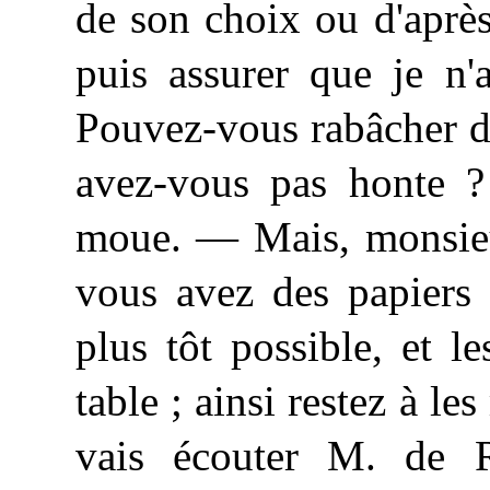
de son choix ou d'aprè
puis assurer que je n'
Pouvez-vous rabâcher de 
avez-vous pas honte ? 
moue. — Mais, monsieur
vous avez des papiers 
plus tôt possible, et l
table ; ainsi restez
à
les 
vais écouter M. de R