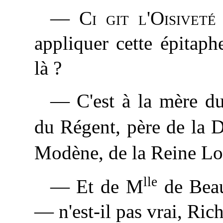
—
Ci git l'Oisiveté
appliquer cette épitap
là ?
— C'est à la mère du
du Régent, père de la 
Modène, de la Reine Lo
lle
— Et de M
de Beau
— n'est-il pas vrai, Rich