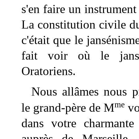
s'en faire un instrument 
La constitution civile 
c'était que le jansénism
fait voir où le jan
Oratoriens.
Nous allâmes nous pr
me
le grand-père de M
vo
dans votre charmante 
auprès de Marseille,