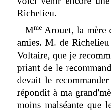
voici venir encore une
Richelieu.
me
M
Arouet, la mère d
amies. M. de Richelie
Voltaire, que je recom
priant de le recommand
devait le recommander
répondit à ma grand'mèr
moins malséante que le