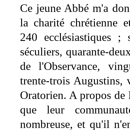
Ce jeune Abbé m'a donn
la charité chrétienne 
240 ecclésiastiques ; 
séculiers, quarante-deu
de l'Observance, vingt
trente-trois Augustins, 
Oratorien. A propos de R
que leur communaut
nombreuse, et qu'il n'