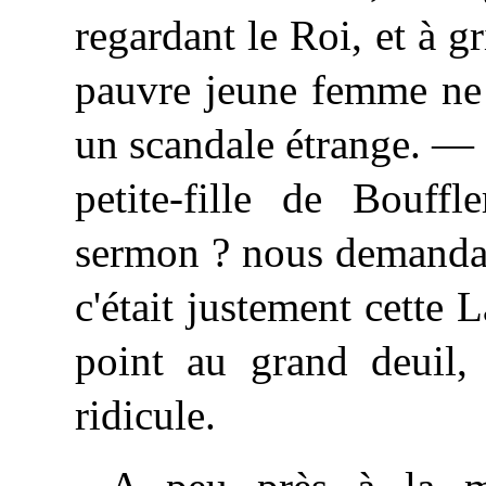
regardant le Roi, et à g
pauvre jeune femme ne p
un scandale étrange. —
petite-fille de Bouffl
sermon ? nous demanda 
c'était justement cette 
point au grand deuil,
ridicule.