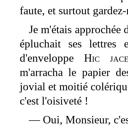
faute, et surtout gardez-m
Je m'étais approchée d
épluchait ses lettres 
d'enveloppe
Hic jac
m'arracha le papier de
jovial et moitié colériq
c'est l'oisiveté !
— Oui, Monsieur, c'est