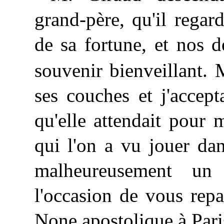
grand-père, qu'il rega
de sa fortune, et nos 
souvenir bienveillant.
ses couches et j'accep
qu'elle attendait pour 
qui l'on a vu jouer da
malheureusement un 
l'occasion de vous rep
None apostolique à Paris