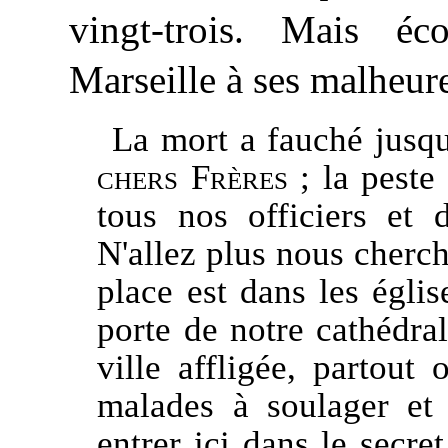
vingt-trois. Mais éc
Marseille à ses malheur
La mort a fauché jusq
chers Frères
; la peste 
tous nos officiers et 
N'allez plus nous cherch
place est dans les églis
porte de notre cathédral
ville affligée, partout
malades à soulager et 
entrer ici dans le secret