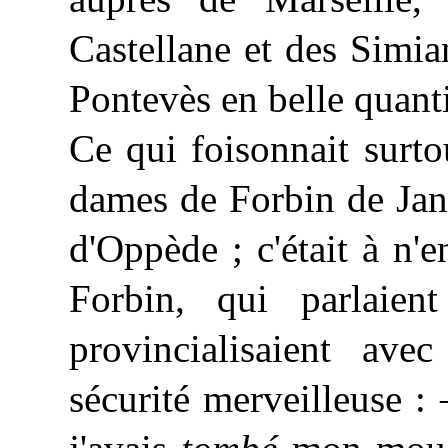
Castellane et des Simi
Pontevès en belle quantit
Ce qui foisonnait surto
dames de Forbin de Jans
d'Oppède ; c'était à n'
Forbin, qui parlaien
provincialisaient ave
sécurité merveilleuse :