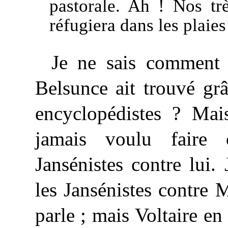
pastorale. Ah ! Nos tr
réfugiera dans les plaie
Je ne sais comment 
Belsunce ait trouvé gr
encyclopédistes ? Mais
jamais voulu faire
Jansénistes contre lui. 
les Jansénistes contre
parle ; mais Voltaire en 