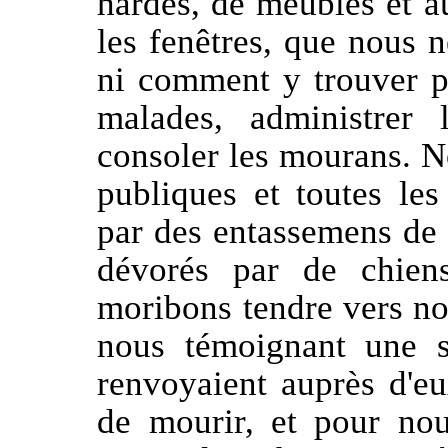
hardes, de meubles et aut
les fenêtres, que nous n
ni comment y trouver 
malades, administrer 
consoler les mourans. N
publiques et toutes les
par des entassemens de 
dévorés par de chien
moribons tendre vers no
nous témoignant une s
renvoyaient auprès d'eu
de mourir, et pour no