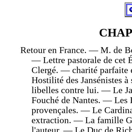
CHAPI
Retour
en France. — M. de Be
— Lettre pastorale de ce
Clergé. — charité parfaite
Hostilité des Jansénistes 
libelles contre lui. — Le 
Fouché de Nantes. — Les 
provençales. — Le Cardina
extraction. — La famille G
l'auteur. — Le Duc de Ric