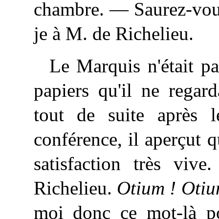
chambre. — Saurez-vous
je à M. de Richelieu.
Le Marquis n'était p
papiers qu'il ne regar
tout de suite après l
conférence, il aperçut q
satisfaction très vi
Richelieu.
Otium ! Otiu
moi donc ce mot-là po