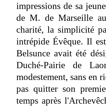
impressions de sa jeunes
de M. de Marseille au
charité, la simplicité p
intrépide Évêque. Il es
Belsunce avait été dés
Duché-Pairie de Laon
modestement, sans en ri
pas quitter son premie
temps après l'Archevêc