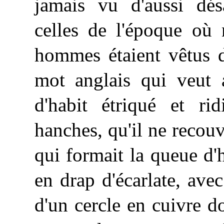
jamais vu d'aussi dés
celles de l'époque où
hommes étaient vêtus 
mot anglais qui veut 
d'habit étriqué et ri
hanches, qu'il ne recouv
qui formait la queue d'h
en drap d'écarlate, av
d'un cercle en cuivre d