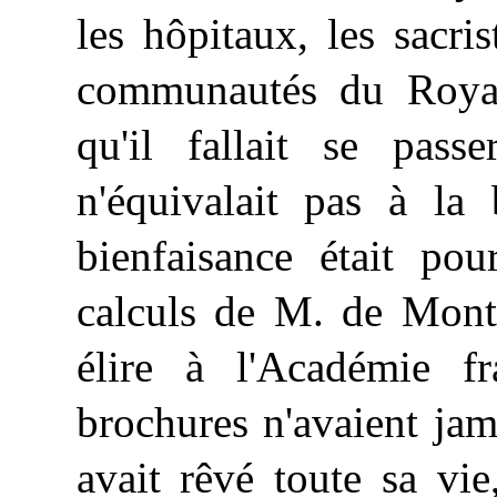
les hôpitaux, les sacris
communautés du Royau
qu'il fallait se pass
n'équivalait pas à la 
bienfaisance était po
calculs de M. de Month
élire à l'Académie f
brochures n'avaient jama
avait rêvé toute sa vi