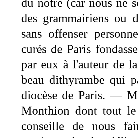
du nôtre (car nous ne s
des grammairiens ou de
sans offenser personne
curés de Paris fondasse
par eux à l'auteur de l
beau dithyrambe qui pa
diocèse de Paris. — Mo
Monthion dont tout le
conseille de nous fa