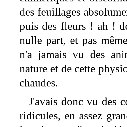
des feuillages absolume
puis des fleurs ! ah ! 
nulle part, et pas mêm
n'a jamais vu des ani
nature et de cette physi
chaudes.
J'avais donc vu des 
ridicules, en assez gra