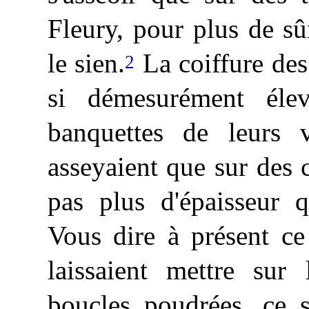
Fleury, pour plus de sûr
le sien.
La coiffure des
2
si démesurément élev
banquettes de leurs v
asseyaient que sur des 
pas plus d'épaisseur q
Vous dire à présent c
laissaient mettre sur 
boucles poudrées, ce s