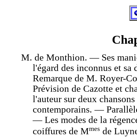
Chap
M.
de Monthion. — Ses manie
l'égard des inconnus et sa
Remarque de M. Royer-Col
Prévision de Cazotte et c
l'auteur sur deux chansons
contemporains. — Parallèle 
— Les modes de la régence
mes
coiffures de M
de Luyne