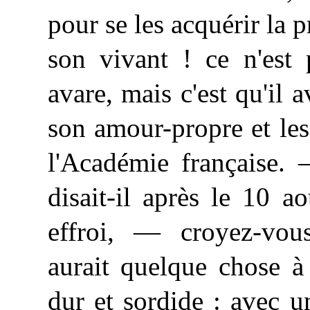
pour se les acquérir la p
son vivant ! ce n'est 
avare, mais c'est qu'il a
son amour-propre et les
l'Académie française
disait-il après le 10 a
effroi, — croyez-vou
aurait quelque chose à 
dur et sordide : avec u