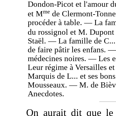
Dondon-Picot et l'amour d
me
et M
de Clermont-Tonner
procéder à table. — La fam
du rossignol et M. Dupon
Staël. — La famille de C..
de faire pâtir les enfans. 
médecines noires. — Les e
Leur régime à Versailles et
Marquis de L... et ses bon
Mousseaux. — M. de Bièvr
Anecdotes.
On aurait dit que l