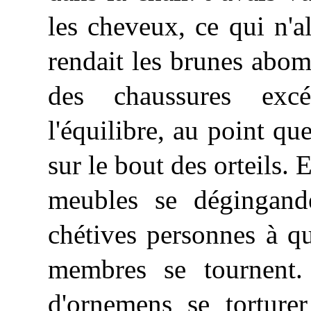
les cheveux, ce qui n'a
rendait les brunes abomi
des chaussures excé
l'équilibre, au point q
sur le bout des orteils. 
meubles se dégingand
chétives personnes à qui
membres se tournent.
d'ornemens se torturer