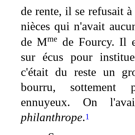
de rente, il se refusait 
nièces
qui n'avait aucune
me
de M
de Fourcy. Il e
sur écus pour institu
c'était du reste un gr
bourru, sottement 
ennuyeux. On l'av
philanthrope
.
1