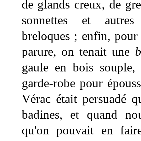
de glands creux, de grel
sonnettes et autres
breloques ; enfin, pour
parure, on tenait une
b
gaule en bois souple,
garde-robe pour épouss
Vérac était persuadé q
badines, et quand nous
qu'on pouvait en faire