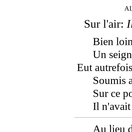
A
Sur l'air:
I
Bien loin d
Un seigneu
Eut
autrefois
Soumis aut
Sur ce poin
Il n'avait 
Au lieu de