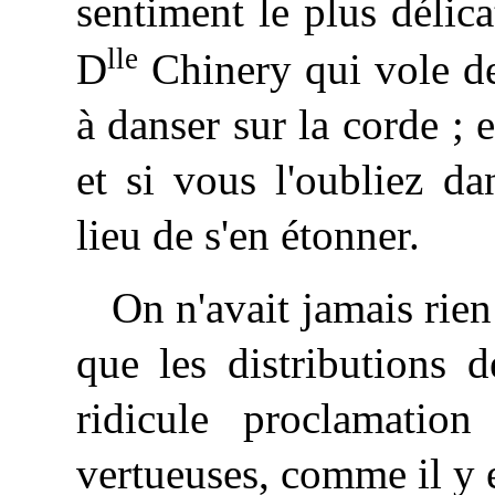
sentiment le plus délica
lle
D
Chinery qui vole de
à danser sur la corde ; e
et si vous l'oubliez da
lieu de s'en étonner.
On
n'avait jamais rien
que les distributions 
ridicule proclamatio
vertueuses, comme il y e