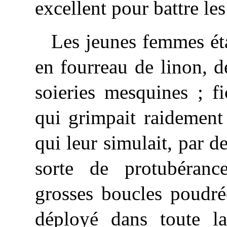
excellent pour battre les
Les jeunes femmes ét
en fourreau de linon, d
soieries mesquines ; f
qui grimpait raidement
qui leur simulait, par de
sorte de protubéranc
grosses boucles poudré
déployé dans toute l