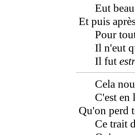
Eut beau l
Et puis après
Pour toute 
Il n'eut qu
Il fut
est
Cela nous
C'est en le
Qu'on perd t
Ce trait d