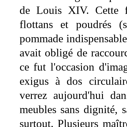
de Louis XIV. Cette f
flottans et poudrés (
pommade indispensable p
avait obligé de raccourc
ce fut l'occasion d'imag
exigus à dos circulai
verrez aujourd'hui da
meubles sans dignité, 
surtout. Plusieurs maît