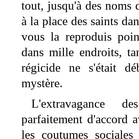
tout, jusqu'à des noms 
à la place des saints dan
vous la
reproduis
point
dans mille endroits, t
régicide ne s'était d
mystère.
L'extravagance d
parfaitement d'accord a
les coutumes sociales 