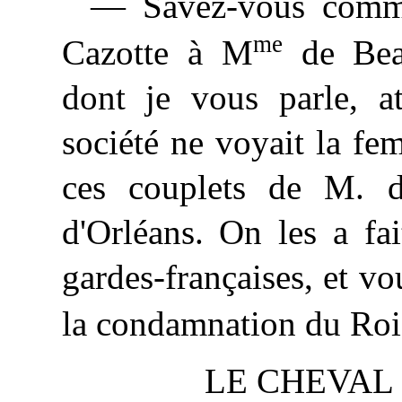
— Savez-vous commen
me
Cazotte à M
de Beau
dont je vous parle, 
société ne voyait la f
ces couplets de M. d
d'Orléans. On les a fai
gardes-françaises, et vou
la condamnation du Roi 
LE CHEVAL 