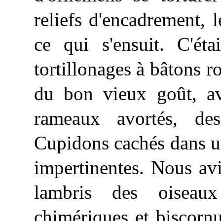
reliefs d'encadrement, l
ce qui s'ensuit. C'éta
tortillonages à bâtons 
du bon vieux goût, av
rameaux avortés, des
Cupidons cachés dans un
impertinentes. Nous av
lambris
des oiseaux 
chimériques et biscornu