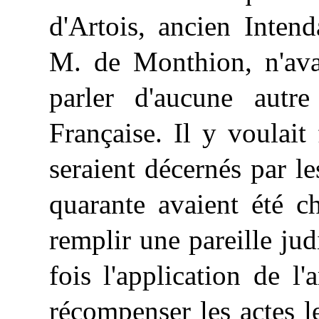
d'Artois, ancien Inte
M. de Monthion, n'avai
parler d'aucune autr
Française. Il y voulai
seraient décernés par l
quarante avaient été ch
remplir une pareille ju
fois l'application de l
récompenser
les actes l