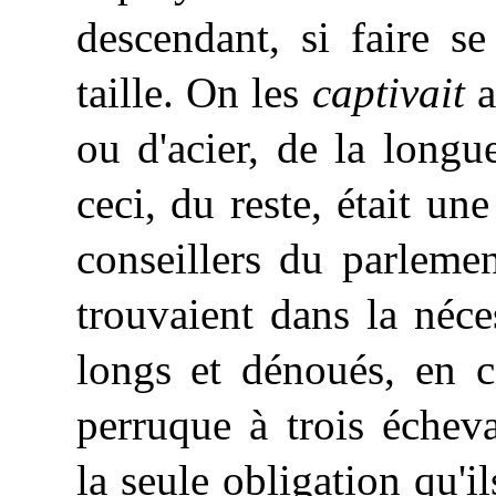
descendant, si faire s
taille. On les
captivait
a
ou d'acier, de la longu
ceci, du reste, était u
conseillers du parlemen
trouvaient dans la néce
longs et dénoués, en 
perruque à trois échev
la seule obligation qu'