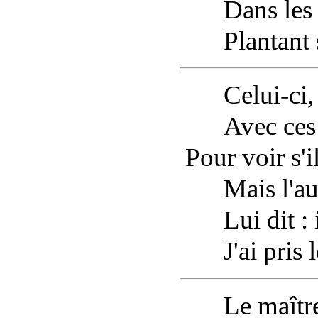
Dans les bo
Plantant so
Celui-ci, p
Avec ces g
Pour voir s'il
Mais l'autr
Lui dit : il
J'ai pris l
Le
maître