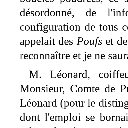
désordonné, de l'inf
configuration de tous c
appelait des
Poufs
et d
reconnaître et je ne saur
M. Léonard, coiffe
Monsieur, Comte de Pr
Léonard
(pour le distin
dont l'emploi se borna