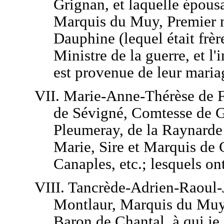
Grignan, et laquelle épous
Marquis du Muy, Premier m
Dauphine (lequel était frè
Ministre de la guerre, et l
est provenue de leur mariag
VII. Marie-Anne-Thérèse de 
de Sévigné, Comtesse de G
Pleumeray, de la Raynarde 
Marie, Sire et Marquis de
Canaples, etc.; lesquels on
VIII. Tancrède-Adrien-Raoul-
Montlaur, Marquis du Muy
Baron de Chantal, à qui je