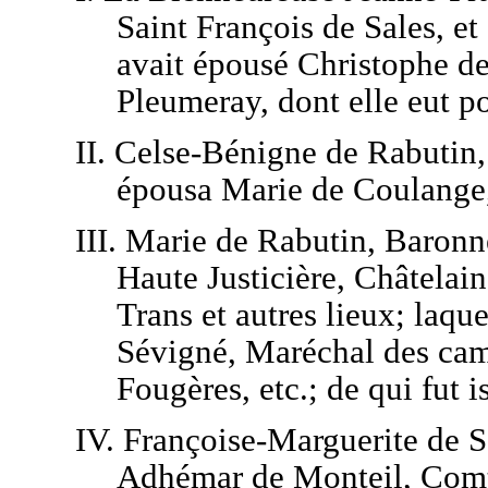
Saint François de Sales, et 
avait épousé Christophe de
Pleumeray, dont elle eut po
II. Celse-Bénigne de Rabutin,
épousa Marie de Coulange, 
III. Marie de Rabutin, Baron
Haute Justicière, Châtelain
Trans et autres lieux; laq
Sévigné, Maréchal des cam
Fougères, etc.; de qui fut i
IV. Françoise-Marguerite de S
Adhémar de Monteil, Comt