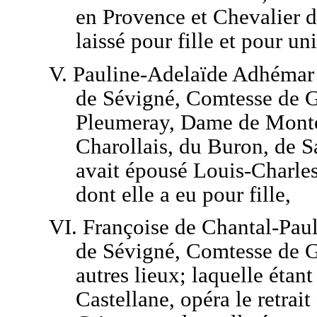
en Provence et Chevalier d
laissé pour fille et pour un
V. Pauline-Adelaïde Adhémar
de Sévigné, Comtesse de G
Pleumeray, Dame de Montél
Charollais, du Buron, de Sa
avait épousé Louis-Charles
dont elle a eu pour fille,
VI. Françoise de Chantal-Pau
de Sévigné, Comtesse de G
autres lieux; laquelle étan
Castellane, opéra le retrai