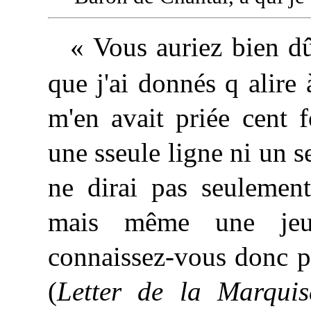
« Vous auriez bien d
que j'ai donnés q alire
m'en avait priée cent f
une sseule ligne ni un s
ne dirai pas seulemen
mais même une jeu
connaissez-vous donc p
(
Letter de la Marqu