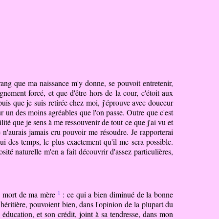
 rang que ma naissance m'y donne, se pouvoit entretenir,
nement forcé, et que d'être hors de la cour, c'étoit aux
uis que je suis retirée chez moi, j'éprouve avec douceur
ur un des moins agréables que l'on passe. Outre que c'est
cilité que je sens à me ressouvenir de tout ce que j'ai vu et
e n'aurais jamais cru pouvoir me résoudre. Je rapporterai
ui des temps, le plus exactement qu'il me sera possible.
té naturelle m'en a fait découvrir d'assez particulières,
1
la mort de ma mère
: ce qui a bien diminué
de
la bonne
héritière, pouvoient bien, dans l'opinion de la plupart du
ducation, et son crédit, joint à sa tendresse, dans mon