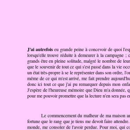
J'ai autrefois
eu grande peine à concevoir de quoi l'esp
lorsqu'elle trouve réduite à
demeurer
à la campagne ; ca
grands être en pleine solitude, malgré le nombre de leu
que le souvenir de tout ce qui s'est passé dans la vie o
un état très-propre à se le représenter dans son ordre, l'on
même de ce qui m'est arrivé, me fait prendre aujourd'hui
donc ici tout ce que j'ai pu remarquer depuis mon enfan
J'espère de l'heureuse mémoire que Dieu m'a donnée, qu'i
pour me pouvoir promettre que la lecture n'en sera pas 
Le commencement du malheur de ma maison arriv
fortune que le rang que je tiens me devoit faire attendre
monde, me consoler de l'avoir perdue. Pour moi, qui co