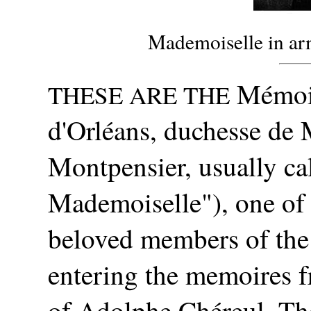
Mademoiselle in arm
Mémoir
THESE ARE THE
d'Orléans, duchesse de 
Montpensier, usually ca
Mademoiselle"), one of
beloved members of the 
entering the memoires f
of Adolphe Chéreul. The