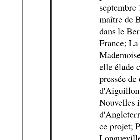
septembre 1
maître de B
dans le Ber
France; La 
Mademoisell
elle élude 
pressée de
d'Aiguillon
Nouvelles i
d'Angleterr
ce projet; 
Longueville