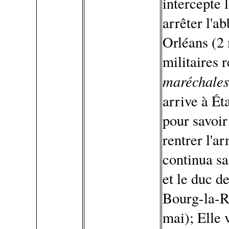
intercepte 
arrêter l'a
Orléans (2 
militaires 
maréchales
arrive à Ét
pour savoir
rentrer l'a
continua s
et le duc d
Bourg-la-R
mai); Elle 