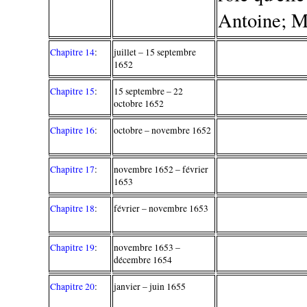
Antoine; Mo
Chapitre 14
:
juillet – 15 septembre
1652
Chapitre 15
:
15 septembre – 22
octobre 1652
Chapitre 16
:
octobre – novembre 1652
Chapitre 17
:
novembre 1652 – février
1653
Chapitre 18
:
février – novembre 1653
Chapitre 19
:
novembre 1653 –
décembre 1654
Chapitre 20
:
janvier – juin 1655