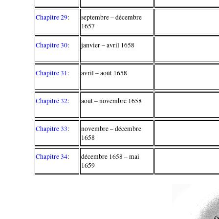
Chapitre 29
:
septembre – décembre
1657
Chapitre 30
:
janvier – avril 1658
Chapitre 31
:
avril – août 1658
Chapitre 32
:
août – novembre 1658
Chapitre 33
:
novembre – décembre
1658
Chapitre 34
:
décembre 1658 – mai
1659