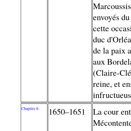
Marcoussis;
envoyés du 
cette occa
duc d'Orléa
de la paix 
aux Bordel
(Claire-Clé
reine, et e
infructueus
Chapitre 8
:
1650–1651
La cour en
Mécontente