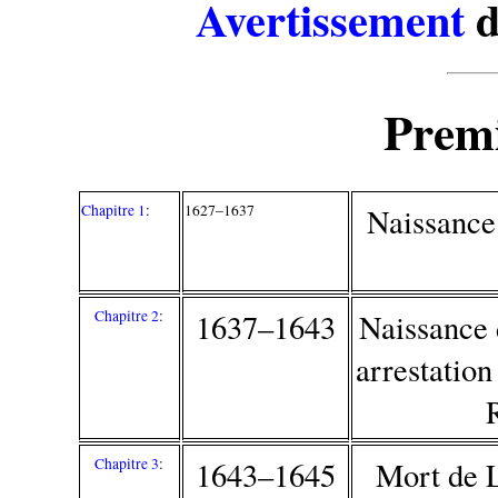
Avertissement
d
Premi
Chapitre 1
:
1627–1637
Naissance;
Chapitre 2
:
1637–1643
Naissance 
arrestation
Chapitre 3
:
1643–1645
Mort de L