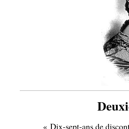
Deuxi
« Dix-sept-ans de disconti