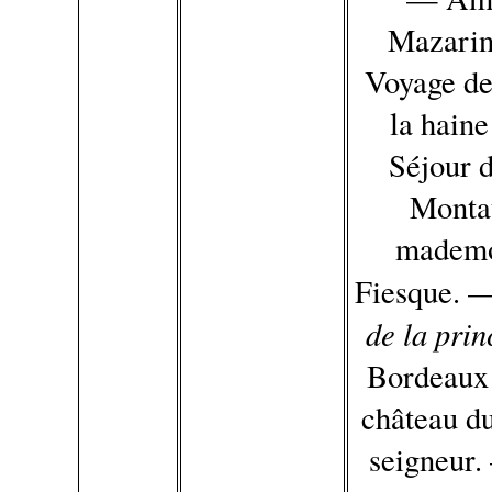
Mazarin
Voyage de
la hain
Séjour 
Montau
mademoi
Fiesque. —
de la pri
Bordeaux 
château d
seigneur.