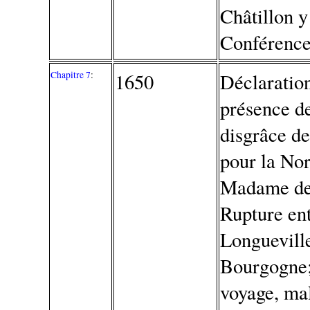
Châtillon y
Conférences
Chapitre 7
:
1650
Déclaration
présence de
disgrâce de
pour la No
Madame de 
Rupture ent
Longueville
Bourgogne;
voyage, mal