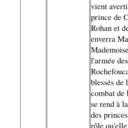
vient avert
prince de 
Rohan et d
enverra Mad
Mademoisell
l'armée des
Rochefouca
blessés de 
combat de 
se rend à la
des princes
rôle qu'ell