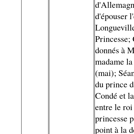
d'Allemagn
d'épouser 
Longuevill
Princesse; 
donnés à M
madame la 
(mai); Séan
du prince d
Condé et la
entre le ro
princesse p
point à la 