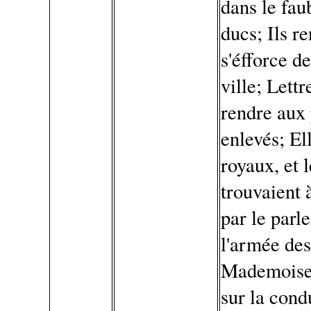
dans le fau
ducs; Ils r
s'éfforce de
ville; Lett
rendre aux 
enlevés; El
royaux, et 
trouvaient 
par le parl
l'armée des
Mademoisel
sur la cond