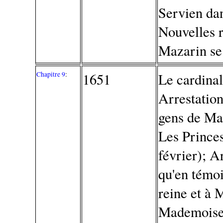
Servien dan
Nouvelles 
Mazarin se 
Chapitre 9
:
1651
Le cardinal
Arrestation
gens de Mad
Les Princes
février); A
qu'en témoi
reine et à 
Mademoisel