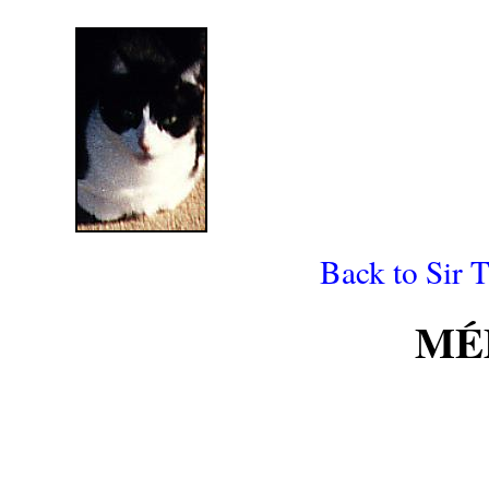
Back to Sir
MÉ