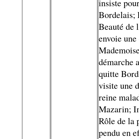
insiste pou
Bordelais; 
Beauté de l
envoie une
Mademoisel
démarche a
quitte Bord
visite une 
reine malad
Mazarin; I
Rôle de la 
pendu en ef