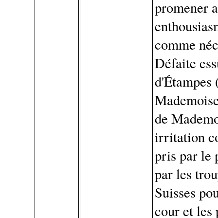
promener au
enthousias
comme néces
Défaite ess
d'Étampes 
Mademoisel
de Mademoi
irritation 
pris par le
par les tro
Suisses po
cour et les